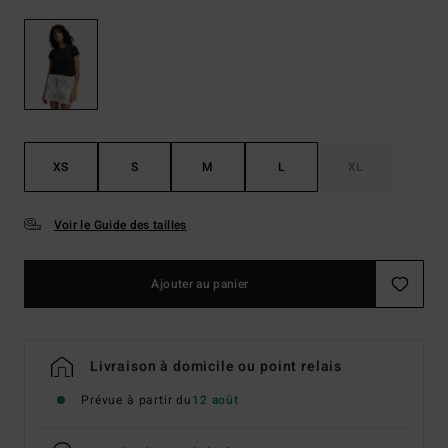
XS
S
M
L
XL
Voir le Guide des tailles
Ajouter au panier
Livraison à domicile ou point relais
Prévue à partir du
12 août