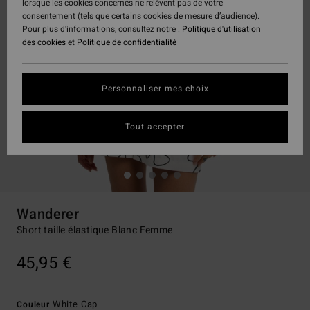
lorsque les cookies concernés ne relèvent pas de votre
consentement (tels que certains cookies de mesure d’audience).
Pour plus d'informations, consultez notre :
Politique d'utilisation
des cookies
et
Politique de confidentialité
Personnaliser mes choix
Tout accepter
Wanderer
Short taille élastique Blanc Femme
45,95 €
White Cap
Couleur