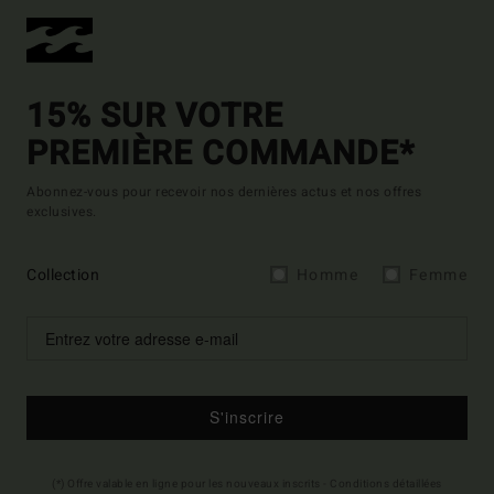
15% SUR VOTRE
PREMIÈRE COMMANDE*
Abonnez-vous pour recevoir nos dernières actus et nos offres
exclusives.
Collection
Homme
Femme
S'inscrire
(*) Offre valable en ligne pour les nouveaux inscrits - Conditions détaillées