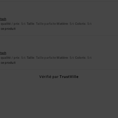
utsch
qualité / prix
: 5
Taille
: Taille parfaite
Matière
: 5
Coloris
: 5
/5
/5
/5
ce produit
utsch
qualité / prix
: 5
Taille
: Taille parfaite
Matière
: 5
Coloris
: 5
/5
/5
/5
ce produit
Vérifié par
TrustVille