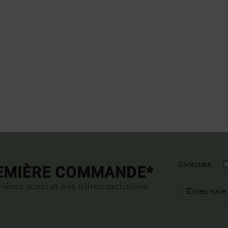
Collection
REMIÈRE COMMANDE*
ières actus et nos offres exclusives.