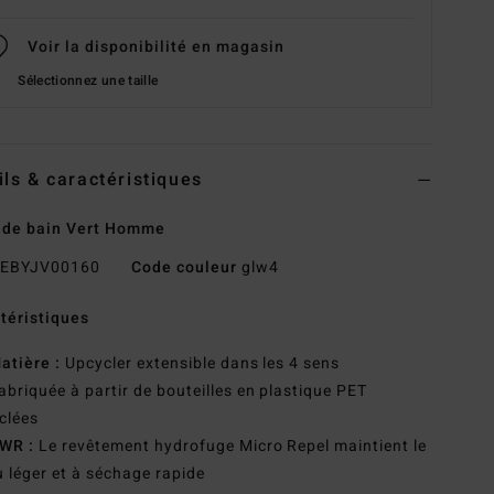
Voir la disponibilité en magasin
Sélectionnez une taille
ils & caractéristiques
 de bain Vert Homme
EBYJV00160
Code couleur
glw4
téristiques
atière :
Upcycler extensible dans les 4 sens
abriquée à partir de bouteilles en plastique PET
clées
WR :
Le revêtement hydrofuge Micro Repel maintient le
u léger et à séchage rapide