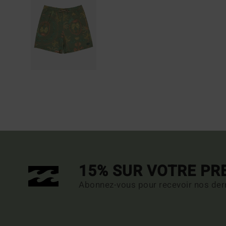
15% SUR VOTRE P
Abonnez-vous pour recevoir nos dern