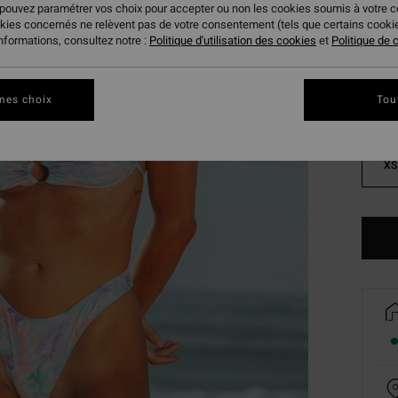
 pouvez paramétrer vos choix pour accepter ou non les cookies soumis à votre 
Coule
okies concernés ne relèvent pas de votre consentement (tels que certains cook
informations, consultez notre :
Politique d'utilisation des cookies
et
Politique de c
mes choix
Tou
XS