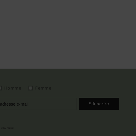
Homme
Femme
S'inscrire
 bienvenue