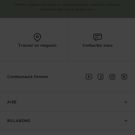
(*) Offre valable en ligne pour les nouveaux inscrits - Conditions détaillées
disponibles dans l'email de bienvenue
Trouver un magasin
Contactez nous
Communauté Femme
AIDE
BILLABONG