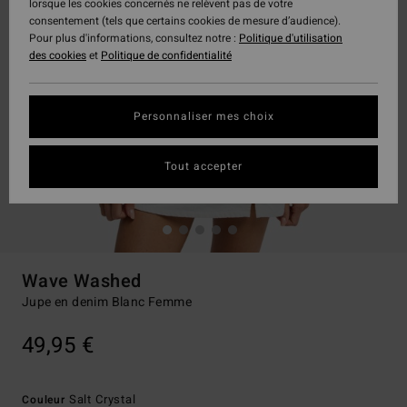
lorsque les cookies concernés ne relèvent pas de votre
consentement (tels que certains cookies de mesure d’audience).
Pour plus d'informations, consultez notre :
Politique d'utilisation
des cookies
et
Politique de confidentialité
Personnaliser mes choix
Tout accepter
Wave Washed
Jupe en denim Blanc Femme
49,95 €
Salt Crystal
Couleur