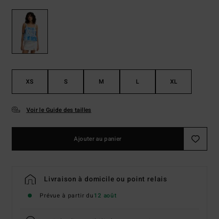
XS
S
M
L
XL
Voir le Guide des tailles
Ajouter au panier
Livraison à domicile ou point relais
Prévue à partir du
12 août