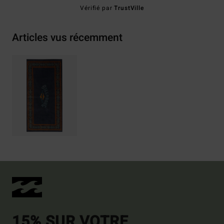
Vérifié par
TrustVille
Articles vus récemment
15% SUR VOTRE