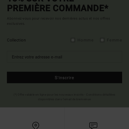
PREMIÈRE COMMANDE*
Abonnez-vous pour recevoir nos dernières actus et nos offres
exclusives.
Collection
Homme
Femme
S'inscrire
(*) Offre valable en ligne pour les nouveaux inscrits - Conditions détaillées
disponibles dans l'email de bienvenue