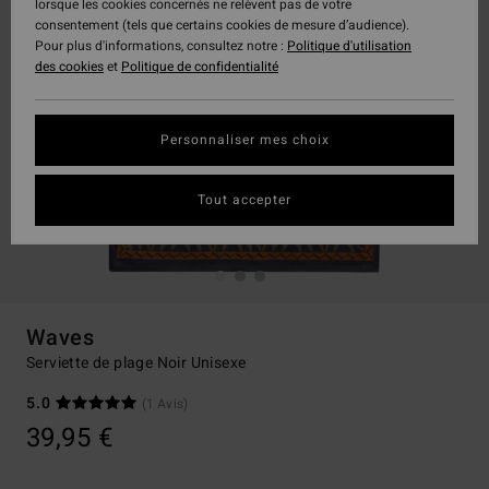
lorsque les cookies concernés ne relèvent pas de votre
consentement (tels que certains cookies de mesure d’audience).
Pour plus d'informations, consultez notre :
Politique d'utilisation
des cookies
et
Politique de confidentialité
Personnaliser mes choix
Tout accepter
Waves
Serviette de plage Noir Unisexe
5.0
(1 Avis)
39,95 €