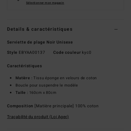
Sélectionner mon magasin
Details & caractéristiques
Serviette de plage Noir Unisexe
Style
EBYAA00137
Code couleur
kyc0
Caractéristiques
Matière :
Tissu éponge en velours de coton
Boucle pour suspendre le modèle
Taille :
160cm x 80cm
Composition
[Matière principale] 100% coton
Traçabilité du produit (Loi Agec)