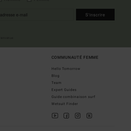
S'inscrire
 bienvenue
COMMUNAUTÉ FEMME
Hello Tomorrow
Blog
Team
Expert Guides
Guide combinaison surf
Wetsuit Finder