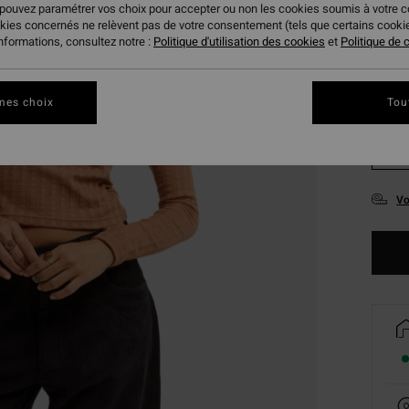
 pouvez paramétrer vos choix pour accepter ou non les cookies soumis à votre 
okies concernés ne relèvent pas de votre consentement (tels que certains cook
informations, consultez notre :
Politique d'utilisation des cookies
et
Politique de c
mes choix
Tou
XS
Vo