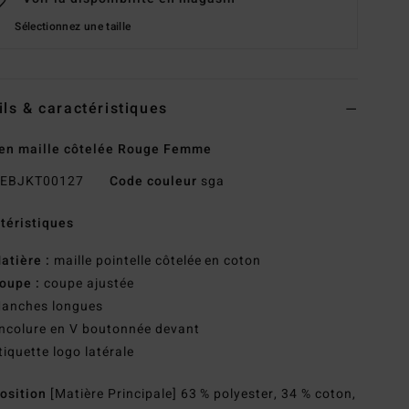
Sélectionnez une taille
ils & caractéristiques
en maille côtelée Rouge Femme
EBJKT00127
Code couleur
sga
téristiques
atière :
maille pointelle côtelée en coton
oupe :
coupe ajustée
anches longues
ncolure en V boutonnée devant
tiquette logo latérale
osition
[Matière Principale] 63 % polyester, 34 % coton,