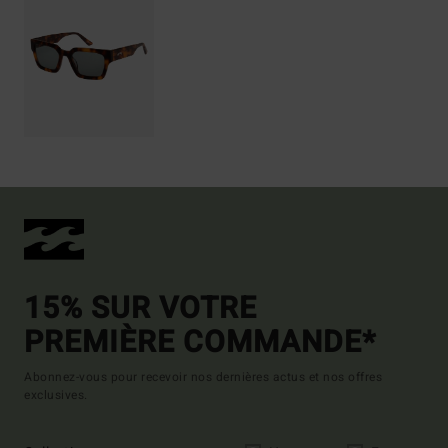
15% SUR VOTRE
PREMIÈRE COMMANDE*
Abonnez-vous pour recevoir nos dernières actus et nos offres
exclusives.