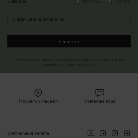
Collection
Homme
Femme
S'inscrire
(*) Offre valable en ligne pour les nouveaux inscrits - Conditions détaillées
disponibles dans l'email de bienvenue
Trouver un magasin
Contactez nous
Communauté Femme