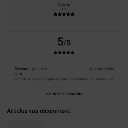
Coloris
5.0
5
/5
Thomas
21 juin 2026
Achat vérifié
Quali
Confort
: 4
Rapport qualité / prix
: 5
Matière
: 5
Coloris
: 5
/5
/5
/5
/5
Vérifié par
TrustVille
Articles vus récemment