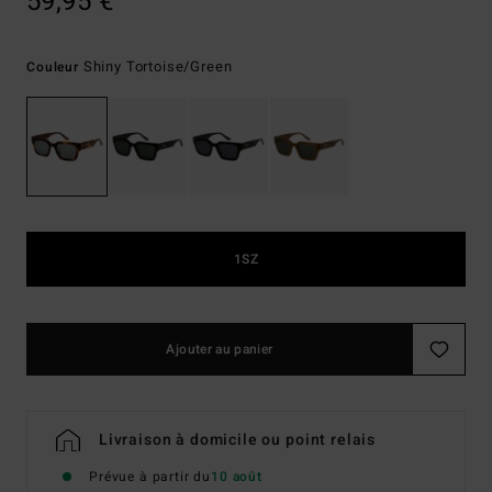
59,95 €
Shiny Tortoise/green
Couleur
1SZ
Ajouter au panier
Livraison à domicile ou point relais
Prévue à partir du
10 août