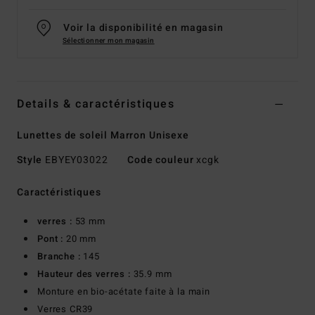
Voir la disponibilité en magasin
Sélectionner mon magasin
Details & caractéristiques
Lunettes de soleil Marron Unisexe
Style
EBYEY03022
Code couleur
xcgk
Caractéristiques
verres :
53 mm
Pont :
20 mm
Branche :
145
Hauteur des verres :
35.9 mm
Monture en bio-acétate faite à la main
Verres CR39