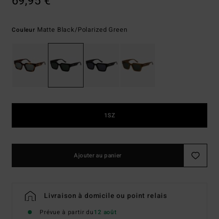
69,95 €
Matte Black/polarized Green
Couleur
1SZ
Ajouter au panier
Livraison à domicile ou point relais
Prévue à partir du
12 août