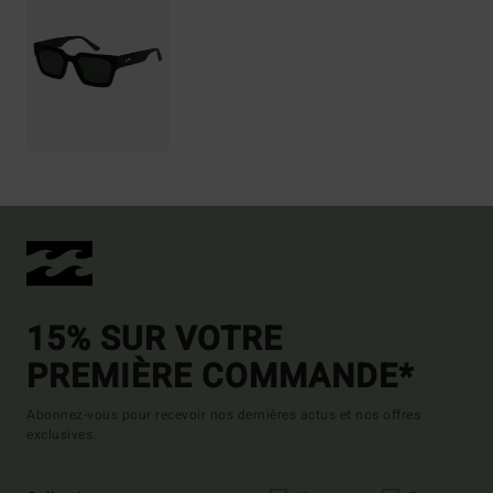
15% SUR VOTRE
PREMIÈRE COMMANDE*
Abonnez-vous pour recevoir nos dernières actus et nos offres
exclusives.