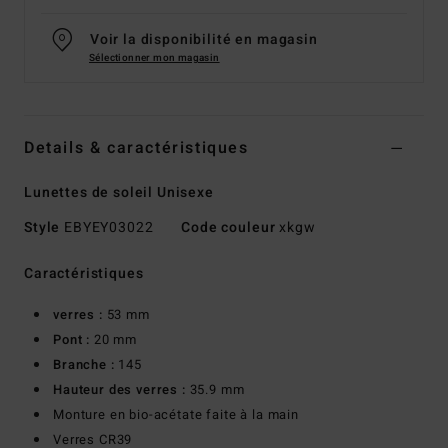
Voir la disponibilité en magasin
Sélectionner mon magasin
Details & caractéristiques
Lunettes de soleil Unisexe
Style
EBYEY03022
Code couleur
xkgw
Caractéristiques
verres :
53 mm
Pont :
20 mm
Branche :
145
Hauteur des verres :
35.9 mm
Monture en bio-acétate faite à la main
Verres CR39