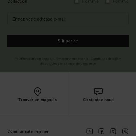
Collection
Homme
Femme
S'inscrire
(*) Offre valable en ligne pour les nouveaux inscrits - Conditions détaillées
disponibles dans l'email de bienvenue
Trouver un magasin
Contactez nous
Communauté Femme