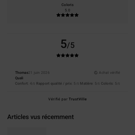
Coloris
5.0
5
/5
Thomas
21 juin 2026
Achat vérifié
Quali
Confort
: 4
Rapport qualité / prix
: 5
Matière
: 5
Coloris
: 5
/5
/5
/5
/5
Vérifié par
TrustVille
Articles vus récemment