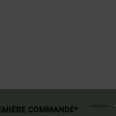
Collection
REMIÈRE COMMANDE*