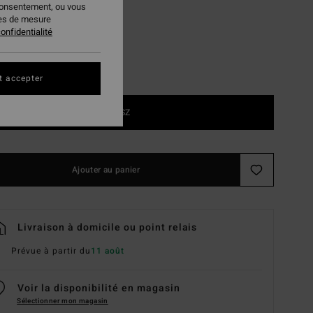
consentement, ou vous
ies de mesure
onfidentialité
t accepter
1SZ
Ajouter au panier
Livraison à domicile ou point relais
Prévue à partir du
11 août
Voir la disponibilité en magasin
Sélectionner mon magasin