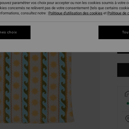
 pouvez paramétrer vos choix pour accepter ou non les cookies soumis à votre 
okies concernés ne relèvent pas de votre consentement (tels que certains cook
informations, consultez notre :
Politique d'utilisation des cookies
et
Politique de c
mes choix
Tou