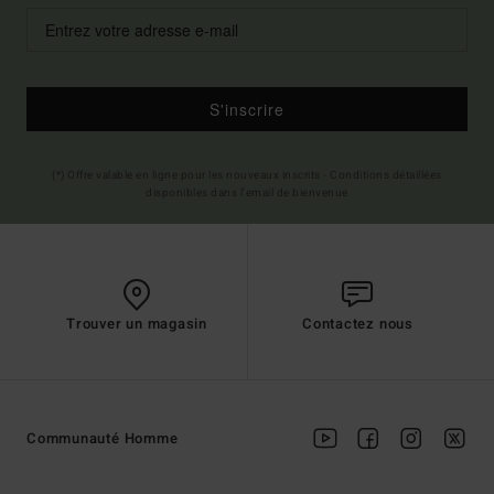
S'inscrire
(*) Offre valable en ligne pour les nouveaux inscrits - Conditions détaillées
disponibles dans l'email de bienvenue
Trouver un magasin
Contactez nous
Communauté Homme