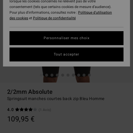
lorsque les cookies concernés ne relèvent pas de votre
consentement (tels que certains cookies de mesure d’audience).
Pour plus d'informations, consultez notre :
Politique d'utilisation
des cookies
et
Politique de confidentialité
Personnaliser mes choix
Tout accepter
2/2mm Absolute
Springsuit manches courtes back zip Bleu Homme
4.0
(1 Avis)
109,95 €