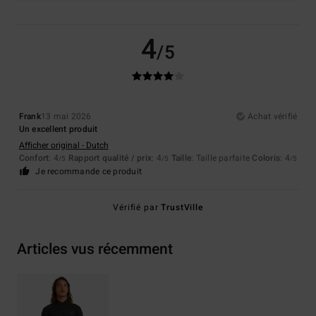
4
/5
Frank
13 mai 2026
Achat vérifié
Un excellent produit
Afficher original - Dutch
Confort
: 4
Rapport qualité / prix
: 4
Taille
: Taille parfaite
Coloris
: 4
/5
/5
/5
Je recommande ce produit
Vérifié par
TrustVille
Articles vus récemment