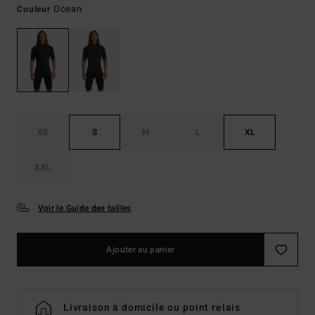
Ocean
Couleur
XS
S
M
L
XL
XXL
Voir le Guide des tailles
Ajouter au panier
Livraison à domicile ou point relais