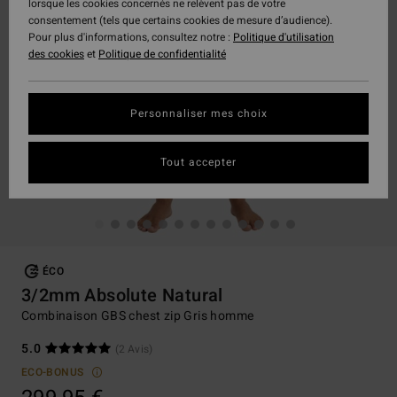
lorsque les cookies concernés ne relèvent pas de votre
consentement (tels que certains cookies de mesure d’audience).
Pour plus d'informations, consultez notre :
Politique d'utilisation
des cookies
et
Politique de confidentialité
Personnaliser mes choix
Tout accepter
ÉCO
3/2mm Absolute Natural
Combinaison GBS chest zip Gris homme
5.0
(2 Avis)
ECO-BONUS