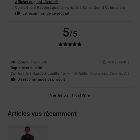
Afficher original - Deutsch
Confort
: 5
Rapport qualité / prix
: 5
Taille
: Grand
Coloris
: 5
/5
/5
/5
Je recommande ce produit
5
/5
Philippe
26 mai 2026
Achat vérifié
Rapidité et qualité
Confort
: 5
Rapport qualité / prix
: 4
Taille
: Trop grand
Coloris
: 3
/5
/5
/5
Je recommande ce produit
Vérifié par
TrustVille
Articles vus récemment