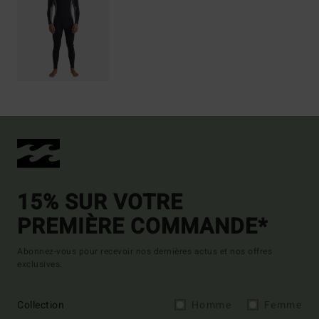
15% SUR VOTRE
PREMIÈRE COMMANDE*
Abonnez-vous pour recevoir nos dernières actus et nos offres
exclusives.
Collection
Homme
Femme