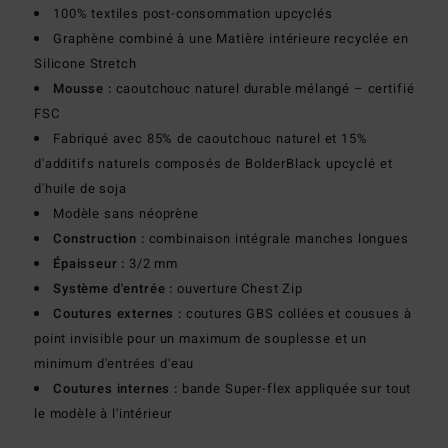
100% textiles post-consommation upcyclés
Graphène combiné à une Matière intérieure recyclée en
Silicone Stretch
Mousse :
caoutchouc naturel durable mélangé – certifié
FSC
Fabriqué avec 85% de caoutchouc naturel et 15%
d'additifs naturels composés de BolderBlack upcyclé et
d'huile de soja
Modèle sans néoprène
Construction :
combinaison intégrale manches longues
Épaisseur :
3/2 mm
Système d'entrée :
ouverture Chest Zip
Coutures externes :
coutures GBS collées et cousues à
point invisible pour un maximum de souplesse et un
minimum d'entrées d'eau
Coutures internes :
bande Super-flex appliquée sur tout
le modèle à l'intérieur