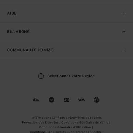
AIDE
BILLABONG
COMMUNAUTÉ HOMME
Sélectionnez votre Région
Informations Loi Agec |
Paramètres de cookies
Protection des Données |
Conditions Générales de Vente |
Conditions Générales d'Utilisation |
Conditions Générales du Programme de Fidélité |