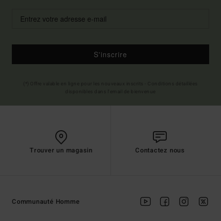
S'inscrire
(*) Offre valable en ligne pour les nouveaux inscrits - Conditions détaillées
disponibles dans l'email de bienvenue
Trouver un magasin
Contactez nous
Communauté Homme