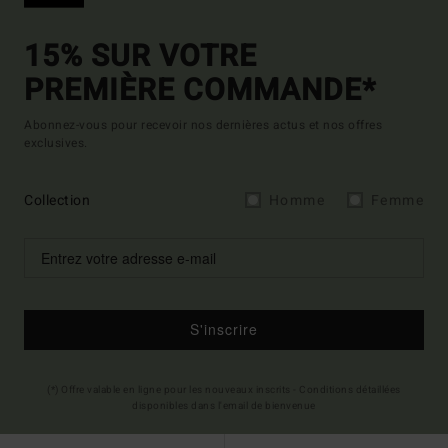
15% SUR VOTRE
PREMIÈRE COMMANDE*
Abonnez-vous pour recevoir nos dernières actus et nos offres
exclusives.
Collection
Homme
Femme
S'inscrire
(*) Offre valable en ligne pour les nouveaux inscrits - Conditions détaillées
disponibles dans l'email de bienvenue