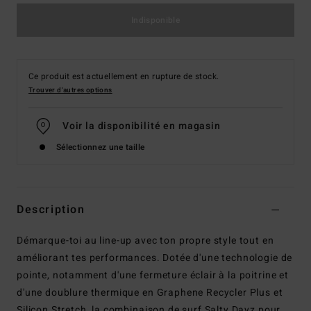
Indisponible
Ce produit est actuellement en rupture de stock.
Trouver d'autres options
Voir la disponibilité en magasin
Sélectionnez une taille
Description
Démarque-toi au line-up avec ton propre style tout en
améliorant tes performances. Dotée d'une technologie de
pointe, notamment d'une fermeture éclair à la poitrine et
d'une doublure thermique en Graphene Recycler Plus et
Silicon Stretch, la combinaison de surf Salty Dayz pour