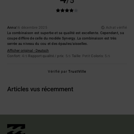
/5
Anna
16 décembre 2025
Achat vérifié
La combinaison est superbe et sa qualité est excellente. Cependant, sa
coupe diffère de celle du modèle Synergy. La combinaison est très
serrée au niveau du cou et des épaules/aisselles.
Afficher original - Deutsch
Confort
: 4
Rapport qualité / prix
: 5
Taille
: Petit
Coloris
: 5
/5
/5
/5
Vérifié par
TrustVille
Articles vus récemment