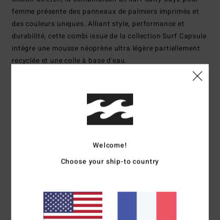
femme présente des panneaux de palmiers imprimés et
des couleurs uniques. Alliant style, performance et
durabilité, cette combi issue de la collection Surf Capsule
intègre une mousse néoprène ultra légère partiellement
recyclée et une colle à base d'eau.
Details & caractéristiques
Livraison & Retours
Welcome!
Avis clients
Choose your ship-to country
Note moyenne
4.0