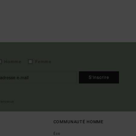
Homme
Femme
S'inscrire
 bienvenue
COMMUNAUTÉ HOMME
Éco