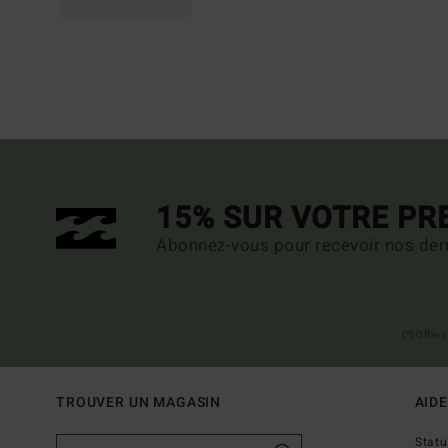
15% SUR VOTRE P
Abonnez-vous pour recevoir nos dern
(*) Offre
TROUVER UN MAGASIN
AIDE
Stat