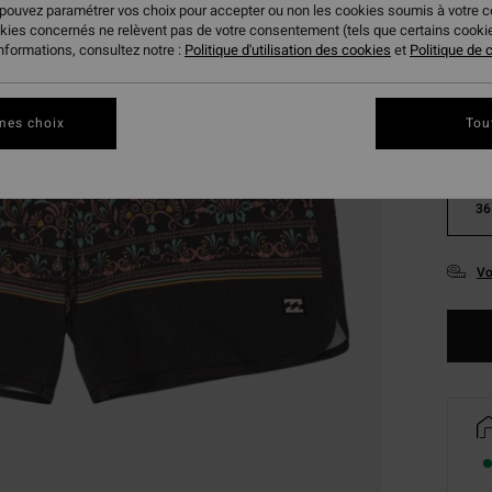
 pouvez paramétrer vos choix pour accepter ou non les cookies soumis à votre 
okies concernés ne relèvent pas de votre consentement (tels que certains cook
informations, consultez notre :
Politique d'utilisation des cookies
et
Politique de c
mes choix
Tou
28
36
Vo