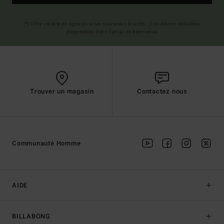
(*) Offre valable en ligne pour les nouveaux inscrits - Conditions détaillées
disponibles dans l'email de bienvenue
Trouver un magasin
Contactez nous
Communauté Homme
AIDE
BILLABONG