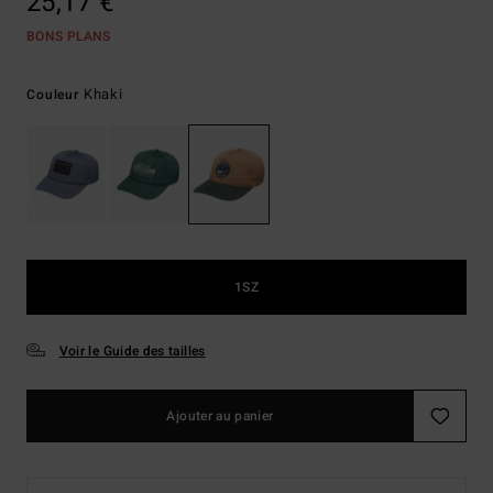
25,17 €
BONS PLANS
Khaki
Couleur
1SZ
Voir le Guide des tailles
Ajouter au panier