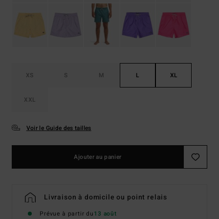
XS
S
M
L
XL
XXL
Voir le Guide des tailles
Ajouter au panier
Livraison à domicile ou point relais
Prévue à partir du
13 août