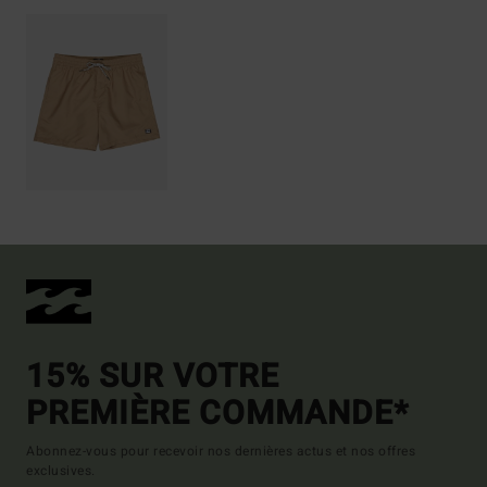
15% SUR VOTRE
PREMIÈRE COMMANDE*
Abonnez-vous pour recevoir nos dernières actus et nos offres
exclusives.