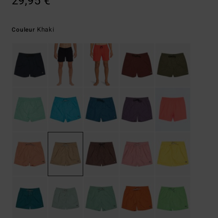
29,95 €
Khaki
Couleur