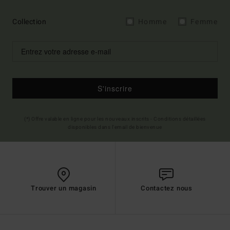
Collection
Homme
Femme
S'inscrire
(*) Offre valable en ligne pour les nouveaux inscrits - Conditions détaillées
disponibles dans l'email de bienvenue
Trouver un magasin
Contactez nous