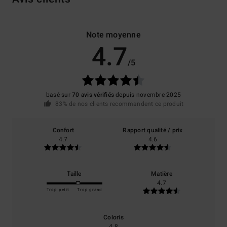
Note moyenne
4.7
/5
basé sur
70 avis vérifiés
depuis novembre 2025
83% de nos clients recommandent ce produit
Confort
Rapport qualité / prix
4.7
4.6
Taille
Matière
4.7
Trop petit
Trop grand
Coloris
4.8