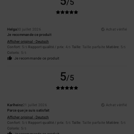
5
/5
Helga
30 juillet 2026
Achat vérifié
Je recommande ce produit
Afficher original - Deutsch
Confort
: 5
Rapport qualité / prix
: 4
Taille
: Taille parfaite
Matière
: 5
/5
/5
/5
Coloris
: 5
/5
Je recommande ce produit
5
/5
Karlheinz
21 juillet 2026
Achat vérifié
Parce que je suis satisfait
Afficher original - Deutsch
Confort
: 5
Rapport qualité / prix
: 5
Taille
: Taille parfaite
Matière
: 5
/5
/5
/5
Coloris
: 5
/5