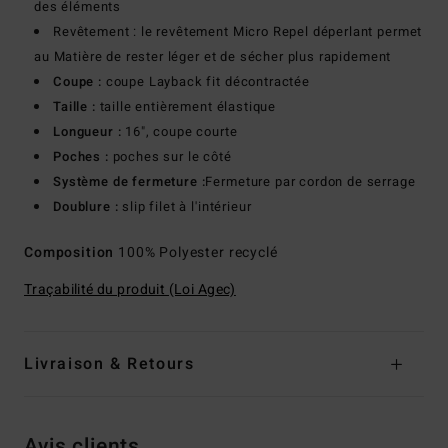
des éléments
Revêtement : le revêtement Micro Repel déperlant permet
au Matière de rester léger et de sécher plus rapidement
Coupe :
coupe Layback fit décontractée
Taille :
taille entièrement élastique
Longueur :
16", coupe courte
Poches :
poches sur le côté
Système de fermeture :
Fermeture par cordon de serrage
Doublure :
slip filet à l'intérieur
Composition
100% Polyester recyclé
Traçabilité du produit (Loi Agec)
Livraison & Retours
Avis clients