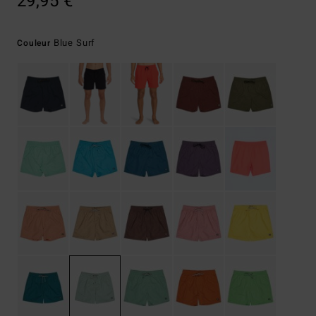
29,95 €
Blue Surf
Couleur