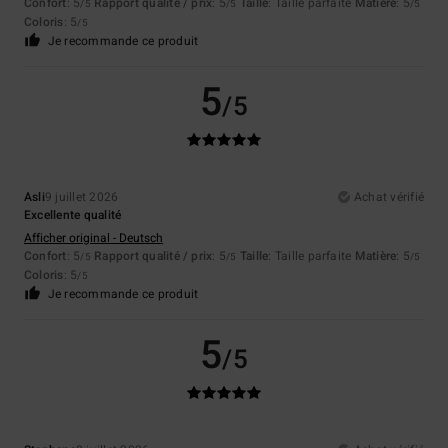
Confort
: 5
Rapport qualité / prix
: 5
Taille
: Taille parfaite
Matière
: 5
/5
/5
/5
Coloris
: 5
/5
Je recommande ce produit
5
/5
Asli
9 juillet 2026
Achat vérifié
Excellente qualité
Afficher original - Deutsch
Confort
: 5
Rapport qualité / prix
: 5
Taille
: Taille parfaite
Matière
: 5
/5
/5
/5
Coloris
: 5
/5
Je recommande ce produit
5
/5