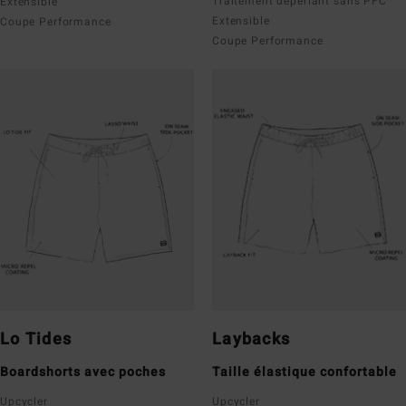
Traitement déperlant sans PFC
Extensible
Extensible
Coupe Performance
Coupe Performance
Lo Tides
Laybacks
Boardshorts avec poches
Taille élastique confortable
Upcycler
Upcycler