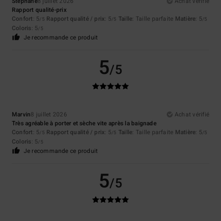
Stephane
8 juillet 2026
Achat vérifié
Rapport qualité-prix
Confort
: 5
Rapport qualité / prix
: 5
Taille
: Taille parfaite
Matière
: 5
/5
/5
/5
Coloris
: 5
/5
Je recommande ce produit
5
/5
Marvin
8 juillet 2026
Achat vérifié
Très agréable à porter et sèche vite après la baignade
Confort
: 5
Rapport qualité / prix
: 5
Taille
: Taille parfaite
Matière
: 5
/5
/5
/5
Coloris
: 5
/5
Je recommande ce produit
5
/5