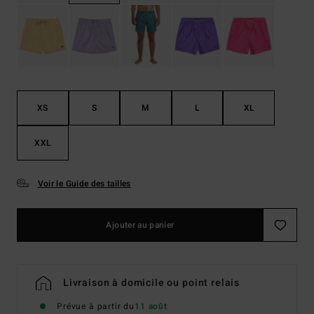
XS
S
M
L
XL
XXL
Voir le Guide des tailles
Ajouter au panier
Livraison à domicile ou point relais
Prévue à partir du
11 août