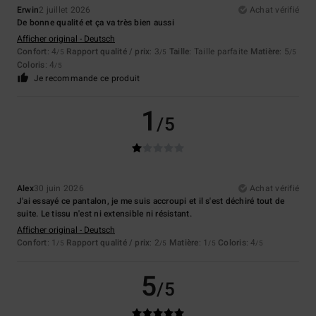
Erwin
2 juillet 2026
Achat vérifié
De bonne qualité et ça va très bien aussi
Afficher original - Deutsch
Confort
: 4
Rapport qualité / prix
: 3
Taille
: Taille parfaite
Matière
: 5
/5
/5
/5
Coloris
: 4
/5
Je recommande ce produit
1
/5
Alex
30 juin 2026
Achat vérifié
J'ai essayé ce pantalon, je me suis accroupi et il s'est déchiré tout de
suite. Le tissu n'est ni extensible ni résistant.
Afficher original - Deutsch
Confort
: 1
Rapport qualité / prix
: 2
Matière
: 1
Coloris
: 4
/5
/5
/5
/5
5
/5