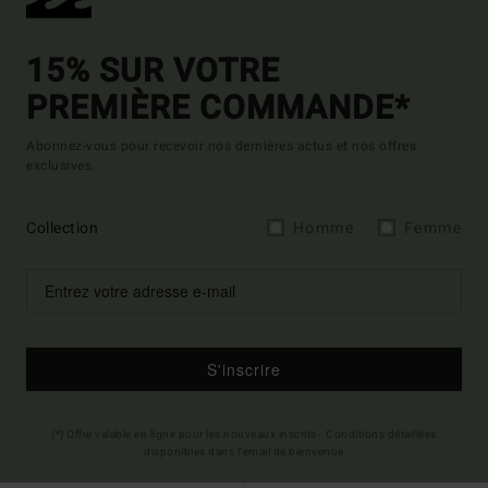
15% SUR VOTRE
PREMIÈRE COMMANDE*
Abonnez-vous pour recevoir nos dernières actus et nos offres
exclusives.
Collection
Homme
Femme
S'inscrire
(*) Offre valable en ligne pour les nouveaux inscrits - Conditions détaillées
disponibles dans l'email de bienvenue