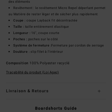
des éléments
Revêtement : le revêtement Micro Repel déperlant permet
au Matière de rester léger et de sécher plus rapidement
Coupe :
coupe Layback fit décontractée
Taille :
taille entièrement élastique
Longueur :
16", coupe courte
Poches :
poches sur le côté
Système de fermeture :
Fermeture par cordon de serrage
Doublure :
slip filet à l'intérieur
Composition
100% Polyester recyclé
Traçabilité du produit (Loi Agec)
Livraison & Retours
Boardshorts Guide