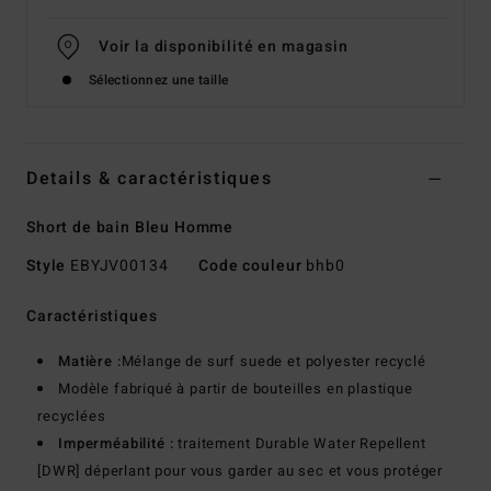
Voir la disponibilité en magasin
Sélectionnez une taille
Details & caractéristiques
Short de bain Bleu Homme
Style
EBYJV00134
Code couleur
bhb0
Caractéristiques
Matière :
Mélange de surf suede et polyester recyclé
Modèle fabriqué à partir de bouteilles en plastique
recyclées
Imperméabilité :
traitement Durable Water Repellent
[DWR] déperlant pour vous garder au sec et vous protéger