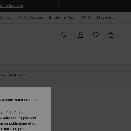
 / s'inscrire
Contact
Carte Cadeau
Billabong App
FR (€)
Magasins
ccueil
Homme
Boardshorts
Poches Latérales
ons
Bons Plans
O
 Day 16"
 de bain Bleu Homme
Continuer sans accepter
(50 Avis)
 accéder à des
ONUS
re adresse IP) peuvent
ance publicitaire et du
 €
30%
éliorer les produits