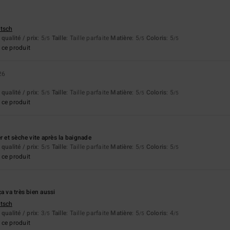
utsch
qualité / prix
: 5
Taille
: Taille parfaite
Matière
: 5
Coloris
: 5
/5
/5
/5
ce produit
26
qualité / prix
: 5
Taille
: Taille parfaite
Matière
: 5
Coloris
: 5
/5
/5
/5
ce produit
r et sèche vite après la baignade
qualité / prix
: 5
Taille
: Taille parfaite
Matière
: 5
Coloris
: 5
/5
/5
/5
ce produit
a va très bien aussi
utsch
qualité / prix
: 3
Taille
: Taille parfaite
Matière
: 5
Coloris
: 4
/5
/5
/5
ce produit