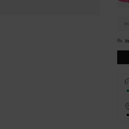
XS
Vo