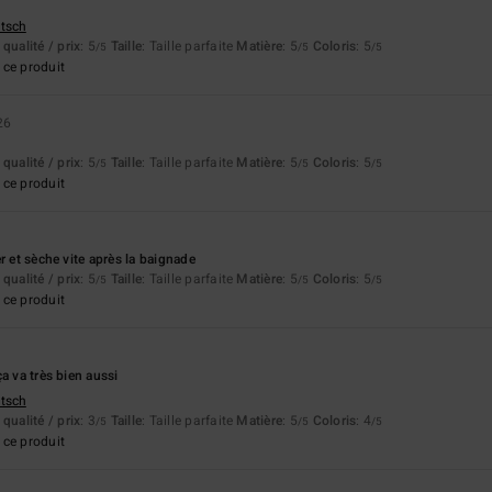
utsch
qualité / prix
: 5
Taille
: Taille parfaite
Matière
: 5
Coloris
: 5
/5
/5
/5
ce produit
26
qualité / prix
: 5
Taille
: Taille parfaite
Matière
: 5
Coloris
: 5
/5
/5
/5
ce produit
r et sèche vite après la baignade
qualité / prix
: 5
Taille
: Taille parfaite
Matière
: 5
Coloris
: 5
/5
/5
/5
ce produit
a va très bien aussi
utsch
qualité / prix
: 3
Taille
: Taille parfaite
Matière
: 5
Coloris
: 4
/5
/5
/5
ce produit