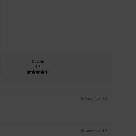
Coloris
4.8
Achat vérifié
Achat vérifié