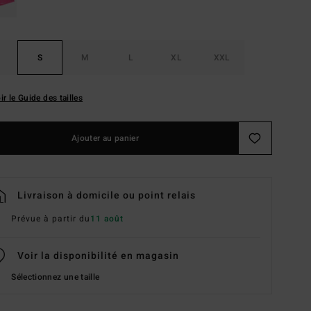
S
M
L
XL
XXL
ir le Guide des tailles
Ajouter au panier
Livraison à domicile ou point relais
Prévue à partir du
11 août
Voir la disponibilité en magasin
Sélectionnez une taille