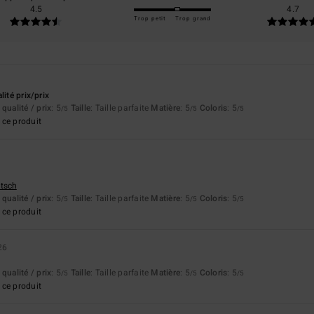
4.5
4.7
Trop petit
Trop grand
lité prix/prix
qualité / prix
: 5
Taille
: Taille parfaite
Matière
: 5
Coloris
: 5
/5
/5
/5
ce produit
utsch
qualité / prix
: 5
Taille
: Taille parfaite
Matière
: 5
Coloris
: 5
/5
/5
/5
ce produit
26
qualité / prix
: 5
Taille
: Taille parfaite
Matière
: 5
Coloris
: 5
/5
/5
/5
ce produit