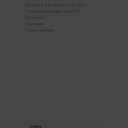
Recycler 4 Way Stretch Poly Coton
Traitement déperlant sans PFC
Surf Suede
Extensible
Coupe Laybacks
Coloris