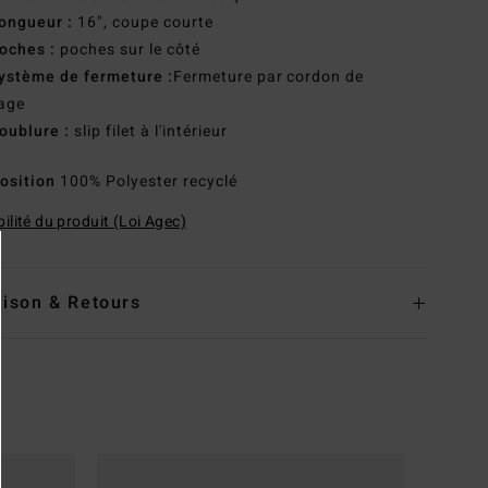
ongueur :
16", coupe courte
oches :
poches sur le côté
ystème de fermeture :
Fermeture par cordon de
age
oublure :
slip filet à l'intérieur
osition
100% Polyester recyclé
ilité du produit (Loi Agec)
aison & Retours