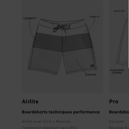
Airlite
Pro
Boardshorts techniques performance
Boardsho
Airlite avec Ciclo x Recycler
Upcycler
Traitement déperlant sans PFC
Recycler 4-