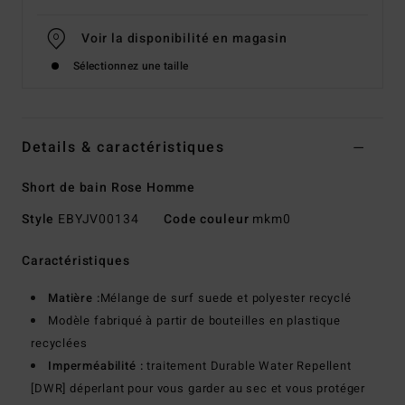
Voir la disponibilité en magasin
Sélectionnez une taille
Details & caractéristiques
Short de bain Rose Homme
Style
EBYJV00134
Code couleur
mkm0
Caractéristiques
Matière :
Mélange de surf suede et polyester recyclé
Modèle fabriqué à partir de bouteilles en plastique
recyclées
Imperméabilité :
traitement Durable Water Repellent
[DWR] déperlant pour vous garder au sec et vous protéger