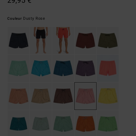
29,95 €
Dusty Rose
Couleur