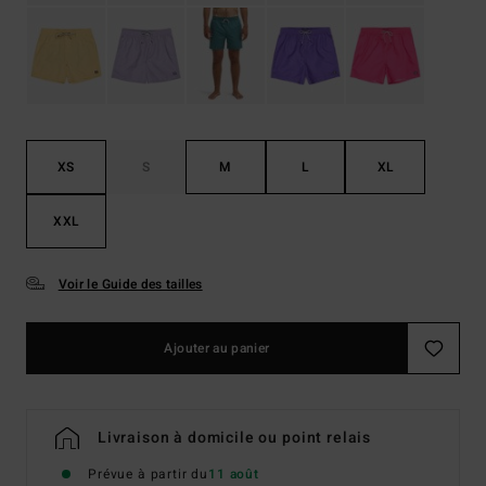
XS
S
M
L
XL
XXL
Voir le Guide des tailles
Ajouter au panier
Livraison à domicile ou point relais
Prévue à partir du
11 août