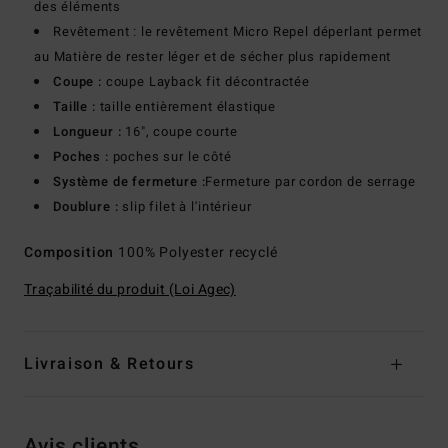
des éléments
Revêtement : le revêtement Micro Repel déperlant permet
au Matière de rester léger et de sécher plus rapidement
Coupe :
coupe Layback fit décontractée
Taille :
taille entièrement élastique
Longueur :
16", coupe courte
Poches :
poches sur le côté
Système de fermeture :
Fermeture par cordon de serrage
Doublure :
slip filet à l'intérieur
Composition
100% Polyester recyclé
Traçabilité du produit (Loi Agec)
Livraison & Retours
Avis clients