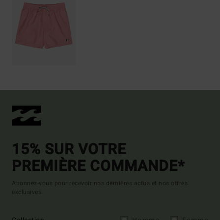
15% SUR VOTRE
PREMIÈRE COMMANDE*
Abonnez-vous pour recevoir nos dernières actus et nos offres
exclusives.