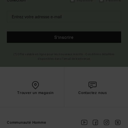
Collection
Homme
Femme
S'inscrire
(*) Offre valable en ligne pour les nouveaux inscrits - Conditions détaillées
disponibles dans l'email de bienvenue
Trouver un magasin
Contactez nous
Communauté Homme