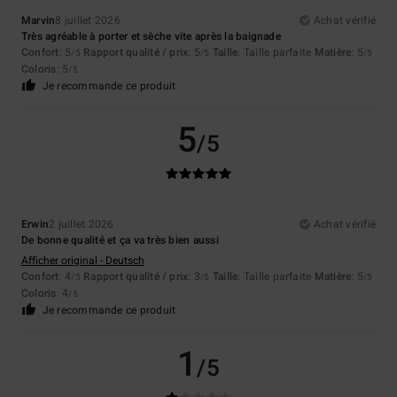
Marvin
8 juillet 2026
Achat vérifié
Très agréable à porter et sèche vite après la baignade
Confort
: 5
Rapport qualité / prix
: 5
Taille
: Taille parfaite
Matière
: 5
/5
/5
/5
Coloris
: 5
/5
Je recommande ce produit
5
/5
Erwin
2 juillet 2026
Achat vérifié
De bonne qualité et ça va très bien aussi
Afficher original - Deutsch
Confort
: 4
Rapport qualité / prix
: 3
Taille
: Taille parfaite
Matière
: 5
/5
/5
/5
Coloris
: 4
/5
Je recommande ce produit
1
/5