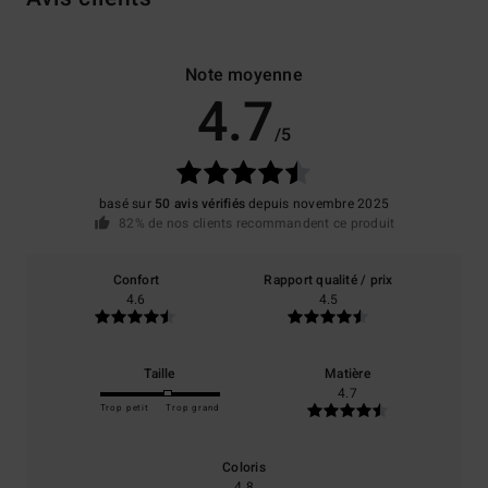
Note moyenne
4.7
/5
basé sur
50 avis vérifiés
depuis novembre 2025
82% de nos clients recommandent ce produit
Confort
Rapport qualité / prix
4.6
4.5
Taille
Matière
4.7
Trop petit
Trop grand
Coloris
4.8