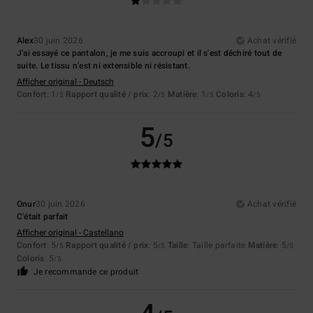
Alex
30 juin 2026
Achat vérifié
J'ai essayé ce pantalon, je me suis accroupi et il s'est déchiré tout de
suite. Le tissu n'est ni extensible ni résistant.
Afficher original - Deutsch
Confort
: 1
Rapport qualité / prix
: 2
Matière
: 1
Coloris
: 4
/5
/5
/5
/5
5
/5
Onur
30 juin 2026
Achat vérifié
C'était parfait
Afficher original - Castellano
Confort
: 5
Rapport qualité / prix
: 5
Taille
: Taille parfaite
Matière
: 5
/5
/5
/5
Coloris
: 5
/5
Je recommande ce produit