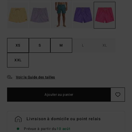
XS
S
M
L
XL
XXL
Voir le Guide des tailles
Ajouter au panier
Livraison à domicile ou point relais
Prévue à partir du
10 août