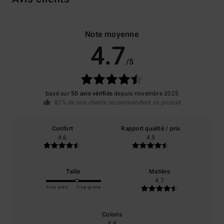
Note moyenne
4.7
/5
basé sur
50 avis vérifiés
depuis novembre 2025
82% de nos clients recommandent ce produit
Confort
Rapport qualité / prix
4.6
4.5
Taille
Matière
4.7
Trop petit
Trop grand
Coloris
4.8