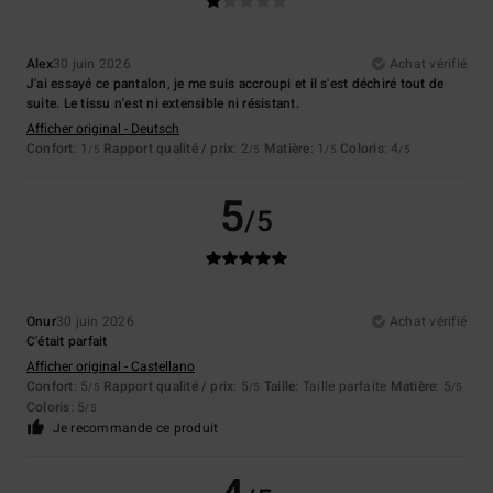
Alex
30 juin 2026
Achat vérifié
J'ai essayé ce pantalon, je me suis accroupi et il s'est déchiré tout de
suite. Le tissu n'est ni extensible ni résistant.
Afficher original - Deutsch
Confort
: 1
Rapport qualité / prix
: 2
Matière
: 1
Coloris
: 4
/5
/5
/5
/5
5
/5
Onur
30 juin 2026
Achat vérifié
C'était parfait
Afficher original - Castellano
Confort
: 5
Rapport qualité / prix
: 5
Taille
: Taille parfaite
Matière
: 5
/5
/5
/5
Coloris
: 5
/5
Je recommande ce produit