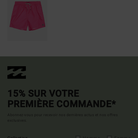
15% SUR VOTRE
PREMIÈRE COMMANDE*
Abonnez-vous pour recevoir nos dernières actus et nos offres
exclusives.