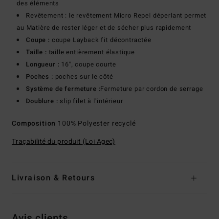
des éléments
Revêtement : le revêtement Micro Repel déperlant permet
au Matière de rester léger et de sécher plus rapidement
Coupe :
coupe Layback fit décontractée
Taille :
taille entièrement élastique
Longueur :
16", coupe courte
Poches :
poches sur le côté
Système de fermeture :
Fermeture par cordon de serrage
Doublure :
slip filet à l'intérieur
Composition
100% Polyester recyclé
Traçabilité du produit (Loi Agec)
Livraison & Retours
Avis clients