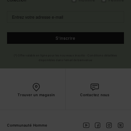
Collection
Homme
Femme
S'inscrire
(*) Offre valable en ligne pour les nouveaux inscrits - Conditions détaillées
disponibles dans l'email de bienvenue
Trouver un magasin
Contactez nous
Communauté Homme