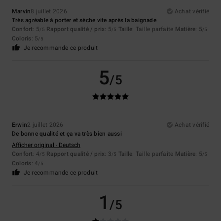
Marvin
8 juillet 2026
Achat vérifié
Très agréable à porter et sèche vite après la baignade
Confort
: 5
Rapport qualité / prix
: 5
Taille
: Taille parfaite
Matière
: 5
/5
/5
/5
Coloris
: 5
/5
Je recommande ce produit
5
/5
Erwin
2 juillet 2026
Achat vérifié
De bonne qualité et ça va très bien aussi
Afficher original - Deutsch
Confort
: 4
Rapport qualité / prix
: 3
Taille
: Taille parfaite
Matière
: 5
/5
/5
/5
Coloris
: 4
/5
Je recommande ce produit
1
/5