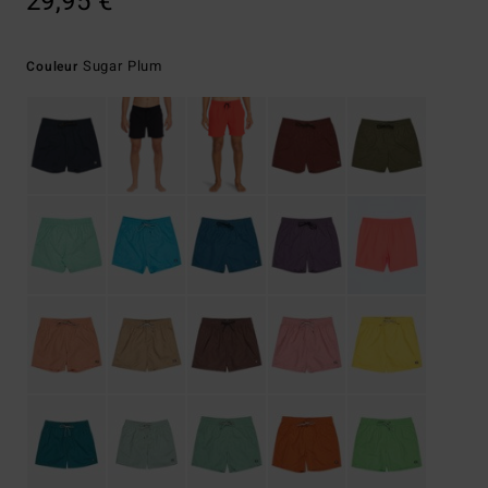
29,95 €
Sugar Plum
Couleur