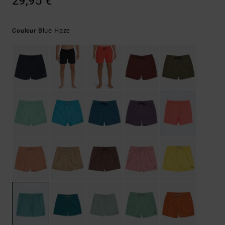
29,95 €
Blue Haze
Couleur