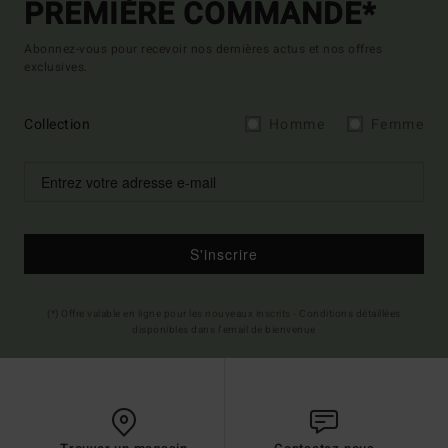
PREMIÈRE COMMANDE*
Abonnez-vous pour recevoir nos dernières actus et nos offres
exclusives.
Collection
Homme
Femme
S'inscrire
(*) Offre valable en ligne pour les nouveaux inscrits - Conditions détaillées
disponibles dans l'email de bienvenue