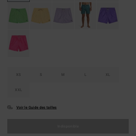
XS
S
M
L
XL
XXL
Voir le Guide des tailles
Indisponible