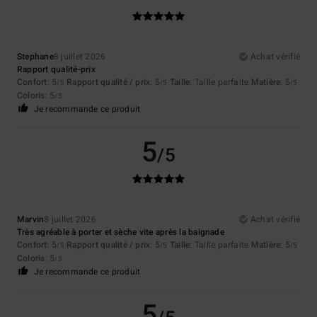
Stephane
8 juillet 2026
Achat vérifié
Rapport qualité-prix
Confort
: 5
Rapport qualité / prix
: 5
Taille
: Taille parfaite
Matière
: 5
/5
/5
/5
Coloris
: 5
/5
Je recommande ce produit
5
/5
Marvin
8 juillet 2026
Achat vérifié
Très agréable à porter et sèche vite après la baignade
Confort
: 5
Rapport qualité / prix
: 5
Taille
: Taille parfaite
Matière
: 5
/5
/5
/5
Coloris
: 5
/5
Je recommande ce produit
5