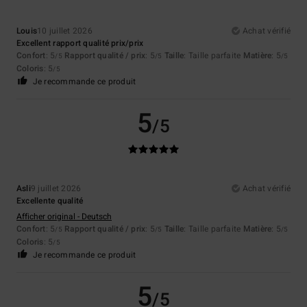
Louis
10 juillet 2026
Achat vérifié
Excellent rapport qualité prix/prix
Confort
: 5
Rapport qualité / prix
: 5
Taille
: Taille parfaite
Matière
: 5
/5
/5
/5
Coloris
: 5
/5
Je recommande ce produit
5
/5
Asli
9 juillet 2026
Achat vérifié
Excellente qualité
Afficher original - Deutsch
Confort
: 5
Rapport qualité / prix
: 5
Taille
: Taille parfaite
Matière
: 5
/5
/5
/5
Coloris
: 5
/5
Je recommande ce produit
5
/5