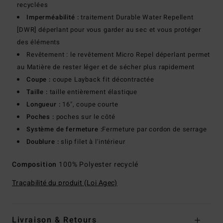
recyclées
Imperméabilité :
traitement Durable Water Repellent
[DWR] déperlant pour vous garder au sec et vous protéger
des éléments
Revêtement : le revêtement Micro Repel déperlant permet
au Matière de rester léger et de sécher plus rapidement
Coupe :
coupe Layback fit décontractée
Taille :
taille entièrement élastique
Longueur :
16", coupe courte
Poches :
poches sur le côté
Système de fermeture :
Fermeture par cordon de serrage
Doublure :
slip filet à l'intérieur
Composition
100% Polyester recyclé
Traçabilité du produit (Loi Agec)
Livraison & Retours