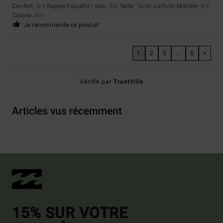
Confort
: 5
Rapport qualité / prix
: 5
Taille
: Taille parfaite
Matière
: 5
/5
/5
/5
Coloris
: 5
/5
Je recommande ce produit
1
2
3
...
5
>
Vérifié par
TrustVille
Articles vus récemment
15% SUR VOTRE