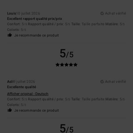
Louis
10 juillet 2026
Achat vérifié
Excellent rapport qualité prix/prix
Confort
: 5
Rapport qualité / prix
: 5
Taille
: Taille parfaite
Matière
: 5
/5
/5
/5
Coloris
: 5
/5
Je recommande ce produit
5
/5
Asli
9 juillet 2026
Achat vérifié
Excellente qualité
Afficher original - Deutsch
Confort
: 5
Rapport qualité / prix
: 5
Taille
: Taille parfaite
Matière
: 5
/5
/5
/5
Coloris
: 5
/5
Je recommande ce produit
5
/5