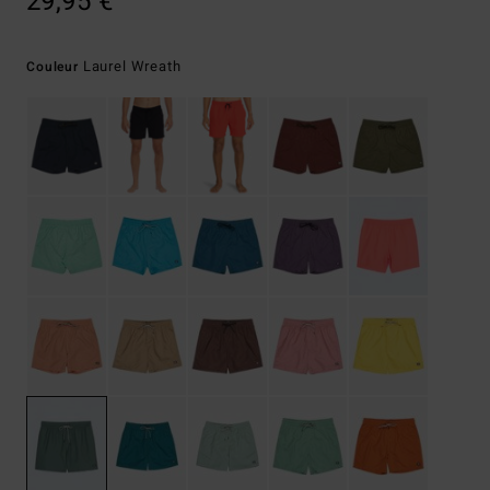
29,95 €
Laurel Wreath
Couleur