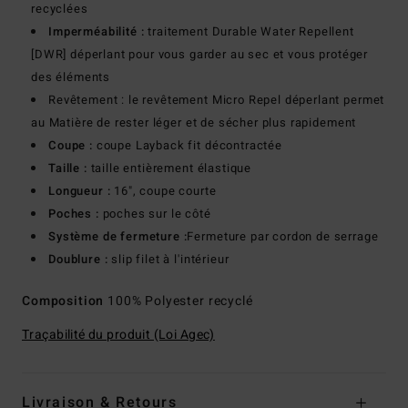
recyclées
Imperméabilité :
traitement Durable Water Repellent
[DWR] déperlant pour vous garder au sec et vous protéger
des éléments
Revêtement : le revêtement Micro Repel déperlant permet
au Matière de rester léger et de sécher plus rapidement
Coupe :
coupe Layback fit décontractée
Taille :
taille entièrement élastique
Longueur :
16", coupe courte
Poches :
poches sur le côté
Système de fermeture :
Fermeture par cordon de serrage
Doublure :
slip filet à l'intérieur
Composition
100% Polyester recyclé
Traçabilité du produit (Loi Agec)
Livraison & Retours