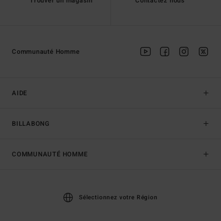
Trouver un magasin
Contactez nous
Communauté Homme
AIDE
BILLABONG
COMMUNAUTÉ HOMME
Sélectionnez votre Région