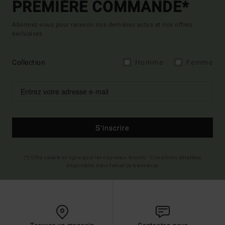
PREMIÈRE COMMANDE*
Abonnez-vous pour recevoir nos dernières actus et nos offres
exclusives.
Collection
Homme
Femme
S'inscrire
(*) Offre valable en ligne pour les nouveaux inscrits - Conditions détaillées
disponibles dans l'email de bienvenue