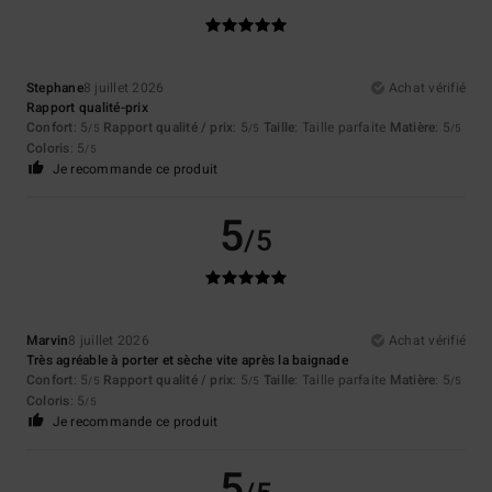
Stephane
8 juillet 2026
Achat vérifié
Rapport qualité-prix
Confort
: 5
Rapport qualité / prix
: 5
Taille
: Taille parfaite
Matière
: 5
/5
/5
/5
Coloris
: 5
/5
Je recommande ce produit
5
/5
Marvin
8 juillet 2026
Achat vérifié
Très agréable à porter et sèche vite après la baignade
Confort
: 5
Rapport qualité / prix
: 5
Taille
: Taille parfaite
Matière
: 5
/5
/5
/5
Coloris
: 5
/5
Je recommande ce produit
5