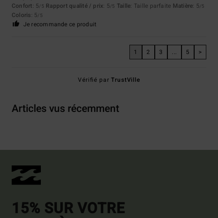
Confort
: 5
Rapport qualité / prix
: 5
Taille
: Taille parfaite
Matière
: 5
/5
/5
/5
Coloris
: 5
/5
Je recommande ce produit
1
2
3
...
5
>
Vérifié par
TrustVille
Articles vus récemment
15% SUR VOTRE