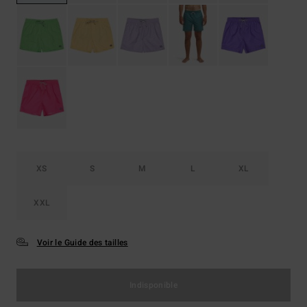
XS
S
M
L
XL
XXL
Voir le Guide des tailles
Indisponible