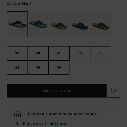
Black
Couleur
39
40
41
42
43
44
45
46
Ajouter au panier
Livraison à domicile ou point relais
Prévue à partir du
13 août