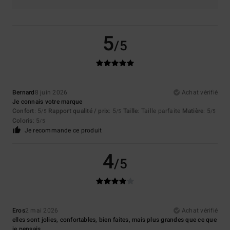
5
/5
Bernard
8 juin 2026
Achat vérifié
Je connais votre marque
Confort
: 5
Rapport qualité / prix
: 5
Taille
: Taille parfaite
Matière
: 5
/5
/5
/5
Coloris
: 5
/5
Je recommande ce produit
4
/5
Eros
2 mai 2026
Achat vérifié
elles sont jolies, confortables, bien faites, mais plus grandes que ce que
je pensais