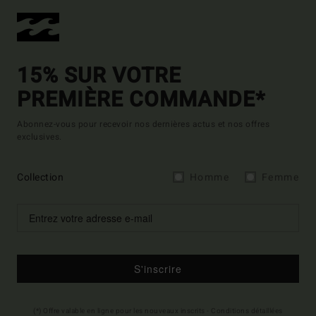
15% SUR VOTRE
PREMIÈRE COMMANDE*
Abonnez-vous pour recevoir nos dernières actus et nos offres
exclusives.
Collection
Homme
Femme
S'inscrire
(*) Offre valable en ligne pour les nouveaux inscrits - Conditions détaillées