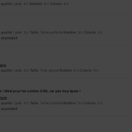
qualité / prix
: 4
Matière
: 4
Coloris
: 4
/5
/5
/5
6
qualité / prix
: 5
Taille
: Taille parfaite
Matière
: 5
Coloris
: 5
/5
/5
/5
ce produit
liano
qualité / prix
: 5
Taille
: Trop grand
Matière
: 5
Coloris
: 5
/5
/5
/5
 ! Idéal pour les soirées d'été, car pas trop épais !
utsch
qualité / prix
: 5
Taille
: Taille parfaite
Matière
: 5
Coloris
: 5
/5
/5
/5
ce produit