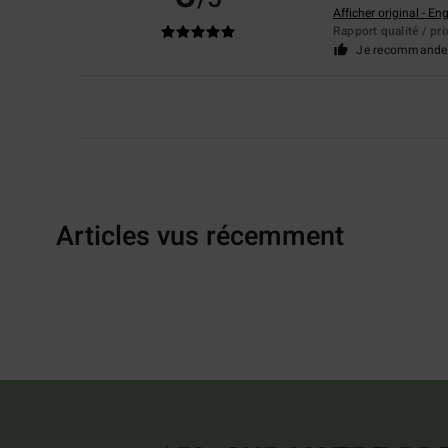
Afficher original - Eng
Rapport qualité / pri
Je recommande 
Articles vus récemment