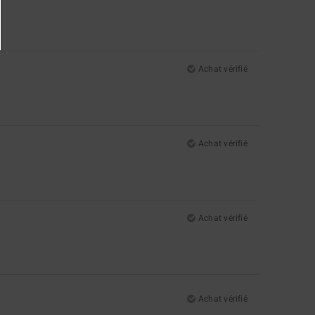
Achat vérifié
Achat vérifié
Achat vérifié
Achat vérifié