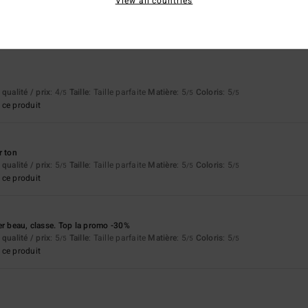
View all countries
lish
qualité / prix
: 5
Taille
: Taille parfaite
Matière
: 5
Coloris
: 5
/5
/5
/5
ce produit
qualité / prix
: 4
Taille
: Taille parfaite
Matière
: 5
Coloris
: 5
/5
/5
/5
ce produit
r ton
qualité / prix
: 5
Taille
: Taille parfaite
Matière
: 5
Coloris
: 5
/5
/5
/5
ce produit
er beau, classe. Top la promo -30%
qualité / prix
: 5
Taille
: Taille parfaite
Matière
: 5
Coloris
: 5
/5
/5
/5
ce produit