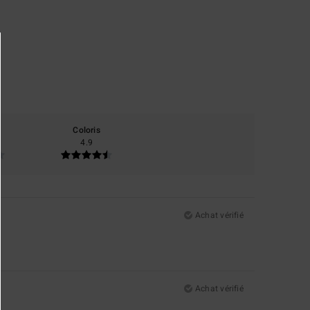
Coloris
4.9
Achat vérifié
Achat vérifié