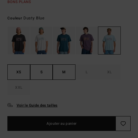
BONS PLANS
Dusty Blue
Couleur
XS
S
M
L
XL
XXL
Voir le Guide des tailles
Ajouter au panier