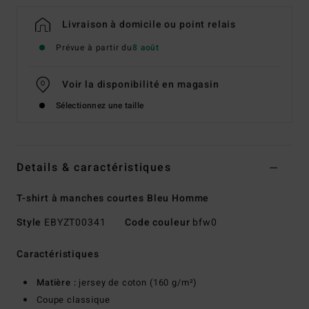
Livraison à domicile ou point relais
Prévue à partir du
8 août
Voir la disponibilité en magasin
Sélectionnez une taille
Details & caractéristiques
T-shirt à manches courtes Bleu Homme
Style
EBYZT00341
Code couleur
bfw0
Caractéristiques
Matière :
jersey de coton (160 g/m²)
Coupe classique