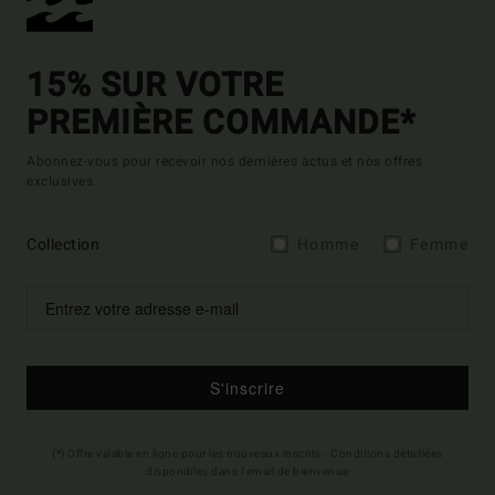
15% SUR VOTRE
PREMIÈRE COMMANDE*
Abonnez-vous pour recevoir nos dernières actus et nos offres
exclusives.
Collection
Homme
Femme
S'inscrire
(*) Offre valable en ligne pour les nouveaux inscrits - Conditions détaillées
disponibles dans l'email de bienvenue