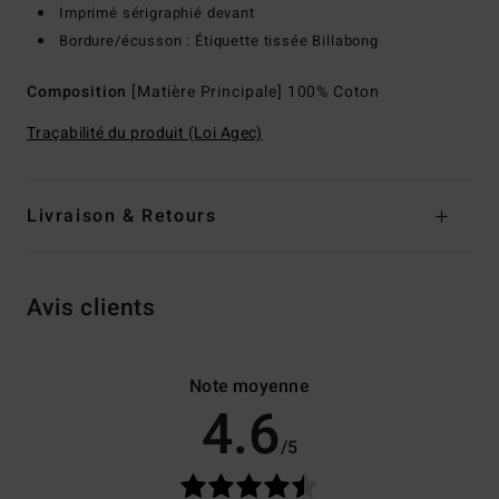
Imprimé sérigraphié devant
Bordure/écusson : Étiquette tissée Billabong
Composition
[Matière Principale] 100% Coton
Traçabilité du produit (Loi Agec)
Livraison & Retours
Avis clients
Note moyenne
4.6
/5