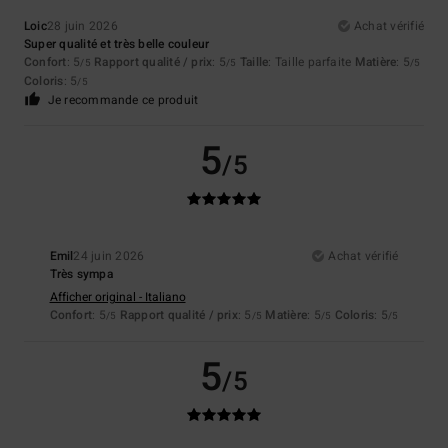
Loic
28 juin 2026
Achat vérifié
Super qualité et très belle couleur
Confort
: 5
Rapport qualité / prix
: 5
Taille
: Taille parfaite
Matière
: 5
/5
/5
/5
Coloris
: 5
/5
Je recommande ce produit
5
/5
Emil
24 juin 2026
Achat vérifié
Très sympa
Afficher original - Italiano
Confort
: 5
Rapport qualité / prix
: 5
Matière
: 5
Coloris
: 5
/5
/5
/5
/5
5
/5