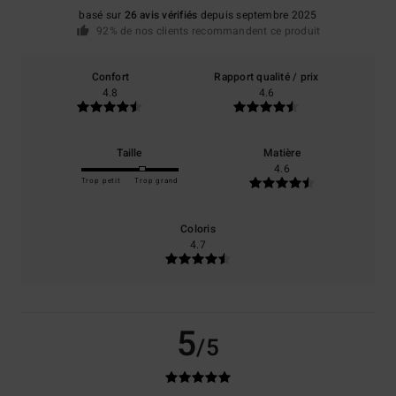
basé sur
26 avis vérifiés
depuis septembre 2025
92% de nos clients recommandent ce produit
Confort
Rapport qualité / prix
4.8
4.6
Taille
Matière
4.6
Trop petit
Trop grand
Coloris
4.7
5
/5