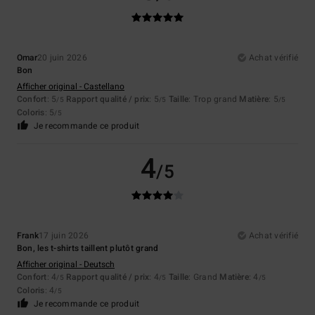
Omar
20 juin 2026
Achat vérifié
Bon
Afficher original - Castellano
Confort
: 5
Rapport qualité / prix
: 5
Taille
: Trop grand
Matière
: 5
/5
/5
/5
Coloris
: 5
/5
Je recommande ce produit
4
/5
Frank
17 juin 2026
Achat vérifié
Bon, les t-shirts taillent plutôt grand
Afficher original - Deutsch
Confort
: 4
Rapport qualité / prix
: 4
Taille
: Grand
Matière
: 4
/5
/5
/5
Coloris
: 4
/5
Je recommande ce produit