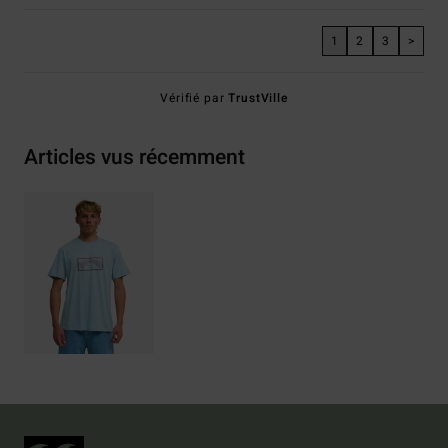
1
2
3
>
Vérifié par
TrustVille
Articles vus récemment