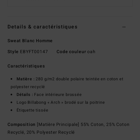
Details & caractéristiques
Sweat Blanc Homme
Style
EBYFT00147
Code couleur
oah
Caractéristiques
Matière :
280 g/m2 double polaire teintée en coton et
polyester recyclé
Détails :
Face intérieure brossée
Logo Billabong « Arch » brodé sur la poitrine
Étiquette tissée
Composition
[Matière Principale] 55% Coton, 25% Coton
Recyclé, 20% Polyester Recyclé