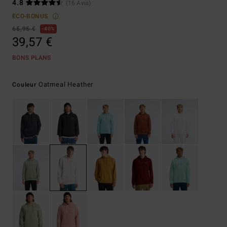
4.8
(16 Avis)
ECO-BONUS
65,95 €
40%
39,57 €
BONS PLANS
Oatmeal Heather
Couleur