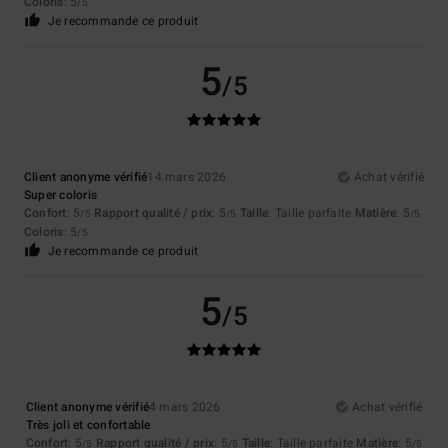
Coloris
: 5
/5
Je recommande ce produit
5
/5
Client anonyme vérifié
14 mars 2026
Achat vérifié
Super coloris
Confort
: 5
Rapport qualité / prix
: 5
Taille
: Taille parfaite
Matière
: 5
/5
/5
/5
Coloris
: 5
/5
Je recommande ce produit
5
/5
Client anonyme vérifié
4 mars 2026
Achat vérifié
Très joli et confortable
Confort
: 5
Rapport qualité / prix
: 5
Taille
: Taille parfaite
Matière
: 5
/5
/5
/5