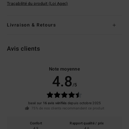
Traçabilité du produit (Loi Agec)
Livraison & Retours
Avis clients
Note moyenne
4.8
/5
basé sur
16 avis vérifiés
depuis octobre 2025
75% de nos clients recommandent ce produit
Confort
Rapport qualité / prix
4.9
4.6