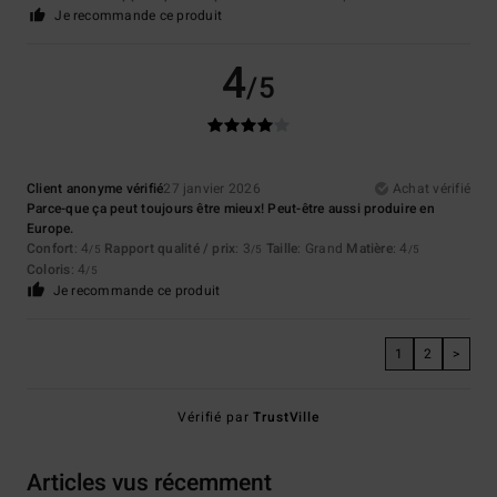
Je recommande ce produit
4
/5
Client anonyme vérifié
27 janvier 2026
Achat vérifié
Parce-que ça peut toujours être mieux! Peut-être aussi produire en
Europe.
Confort
: 4
Rapport qualité / prix
: 3
Taille
: Grand
Matière
: 4
/5
/5
/5
Coloris
: 4
/5
Je recommande ce produit
1
2
>
Vérifié par
TrustVille
Articles vus récemment