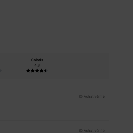
Coloris
4.8
Achat vérifié
Achat vérifié