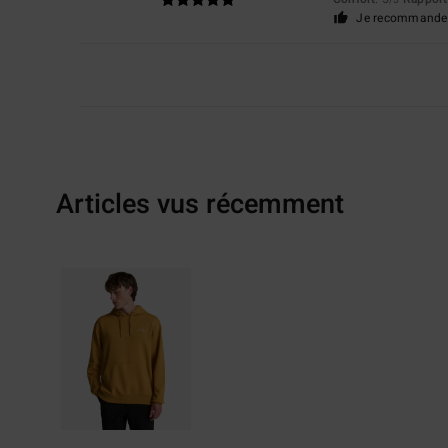
/5
Je recommande 
Articles vus récemment