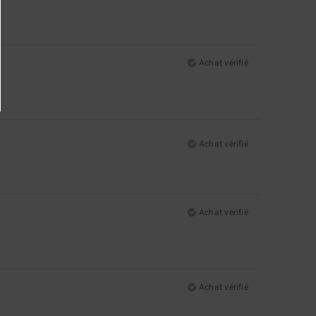
Achat vérifié
Achat vérifié
Achat vérifié
Achat vérifié