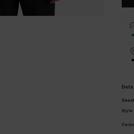
Deta
Swea
Style
Carac