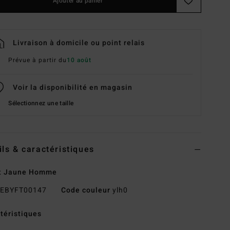
Ajouter au panier
Livraison à domicile ou point relais
Prévue à partir du
10 août
Voir la disponibilité en magasin
Sélectionnez une taille
ils & caractéristiques
t Jaune Homme
EBYFT00147
Code couleur
ylh0
téristiques