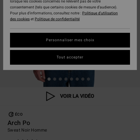
lorsque les cookies concernés ne relèvent pas de votre
consentement (tels que certains cookies de mesure d’audience).
Pour plus d'informations, consultez notre :
Politique d'utilisation
des cookies
et
Politique de confidentialité
Personnaliser mes choix
Tout accepter
VOIR LA VIDÉO
ÉCO
Arch Po
Sweat Noir Homme