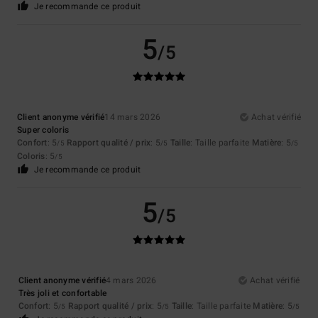
Je recommande ce produit
5
/5
Client anonyme vérifié
14 mars 2026
Achat vérifié
Super coloris
Confort
: 5
Rapport qualité / prix
: 5
Taille
: Taille parfaite
Matière
: 5
/5
/5
/5
Coloris
: 5
/5
Je recommande ce produit
5
/5
Client anonyme vérifié
4 mars 2026
Achat vérifié
Très joli et confortable
Confort
: 5
Rapport qualité / prix
: 5
Taille
: Taille parfaite
Matière
: 5
/5
/5
/5