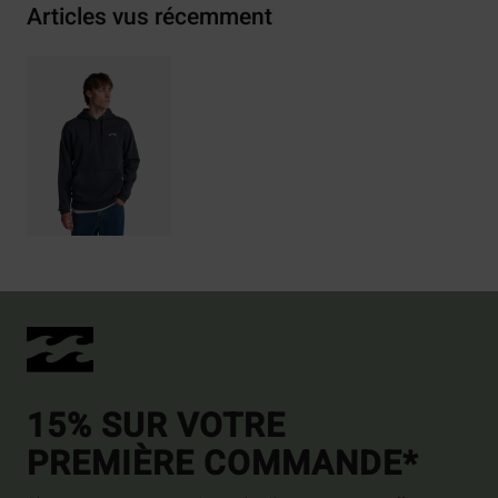
Articles vus récemment
15% SUR VOTRE
PREMIÈRE COMMANDE*