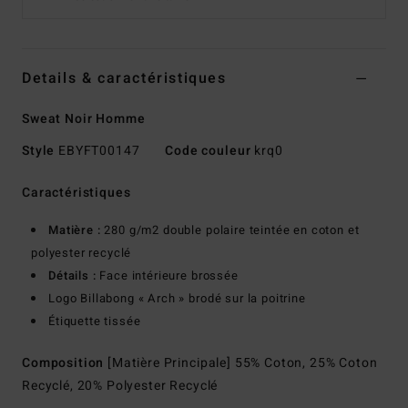
Details & caractéristiques
Sweat Noir Homme
Style
EBYFT00147
Code couleur
krq0
Caractéristiques
Matière :
280 g/m2 double polaire teintée en coton et
polyester recyclé
Détails :
Face intérieure brossée
Logo Billabong « Arch » brodé sur la poitrine
Étiquette tissée
Composition
[Matière Principale] 55% Coton, 25% Coton
Recyclé, 20% Polyester Recyclé