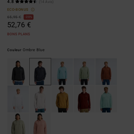
4.8
(14 Avis)
ECO-BONUS
65,95 €
20%
52,76 €
BONS PLANS
Ombre Blue
Couleur