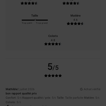
Taille
Matière
4.6
Trop petit
Trop grand
Coloris
4.8
5
/5
Mathilde
2 juillet 2026
Achat vérifié
bon rapport qualité prix
Confort
: 5
Rapport qualité / prix
: 5
Taille
: Taille parfaite
Matière
: 5
/5
/5
/5
Coloris
: 5
/5