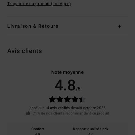
Traçabilité du produit (Loi Agec)
Livraison & Retours
Avis clients
Note moyenne
4.8
/5
basé sur
14 avis vérifiés
depuis octobre 2025
71% de nos clients recommandent ce produit
Confort
Rapport qualité / prix
4.9
4.6