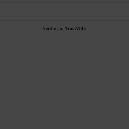
Vérifié par
TrustVille