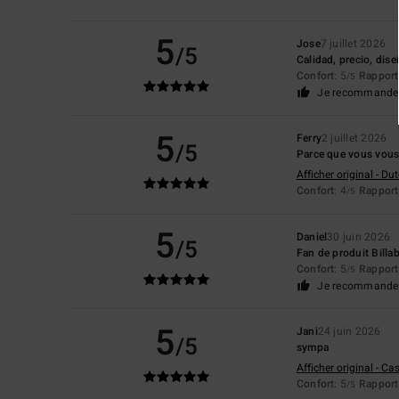
5
Jose
7 juillet 2026
/5
Calidad, precio, dis
Confort
: 5
Rapport 
/5
Je recommande 
5
Ferry
2 juillet 2026
/5
Parce que vous vous 
Afficher original - Du
Confort
: 4
Rapport 
/5
5
Daniel
30 juin 2026
/5
Fan de produit Billa
Confort
: 5
Rapport 
/5
Je recommande 
5
Jani
24 juin 2026
/5
sympa
Afficher original - Ca
Confort
: 5
Rapport 
/5