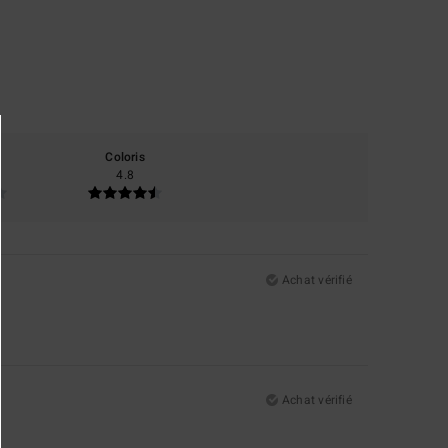
Coloris
4.8
Achat vérifié
Achat vérifié