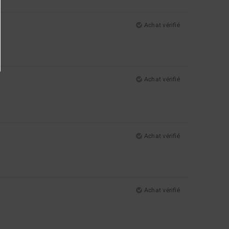
Achat vérifié
Achat vérifié
Achat vérifié
Achat vérifié