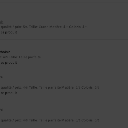
tch
qualité / prix
: 5
Taille
: Grand
Matière
: 4
Coloris
: 4
/5
/5
/5
ce produit
choisir
x
: 4
Taille
: Taille parfaite
/5
ce produit
26
qualité / prix
: 4
Taille
: Taille parfaite
Matière
: 5
Coloris
: 5
/5
/5
/5
ce produit
26
qualité / prix
: 4
Taille
: Taille parfaite
Matière
: 5
Coloris
: 5
/5
/5
/5