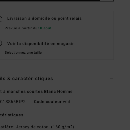
Livraison à domicile ou point relais
Prévue à partir du
10 août
Voir la disponibilité en magasin
Sélectionnez une taille
ils & caractéristiques
rt à manches courtes Blanc Homme
C1SS65BIP2
Code couleur
wht
téristiques
atière:
Jersey de coton, (160 g/m2)