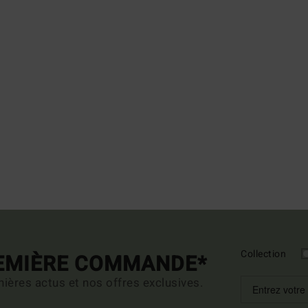
Collection
REMIÈRE COMMANDE*
ières actus et nos offres exclusives.