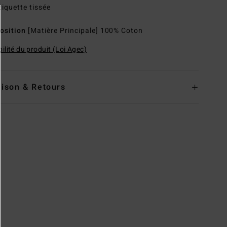
tiquette tissée
osition
[Matière Principale] 100% Coton
ilité du produit (Loi Agec)
aison & Retours