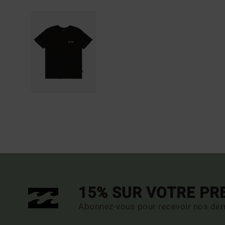
15% SUR VOTRE P
Abonnez-vous pour recevoir nos dern