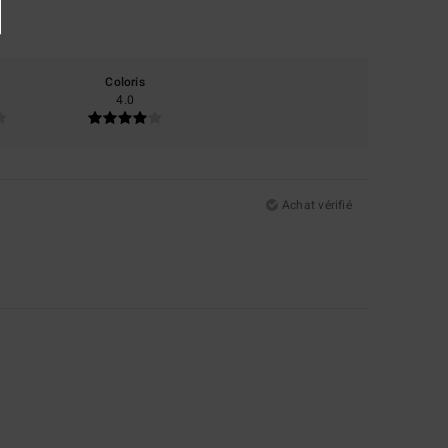
Coloris
4.0
Achat vérifié