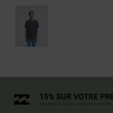
15% SUR VOTRE P
Abonnez-vous pour recevoir nos dern