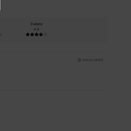
Coloris
4.0
Achat vérifié