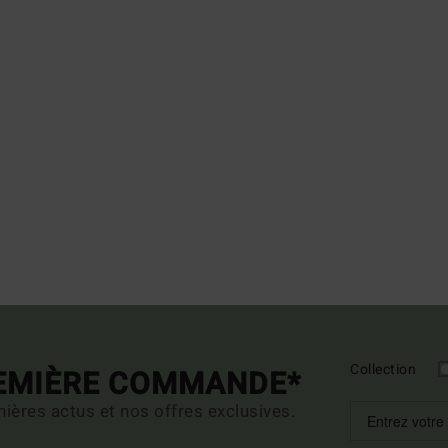
Collection
REMIÈRE COMMANDE*
ières actus et nos offres exclusives.