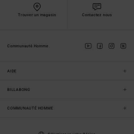
Trouver un magasin
Contactez nous
Communauté Homme
AIDE
BILLABONG
COMMUNAUTÉ HOMME