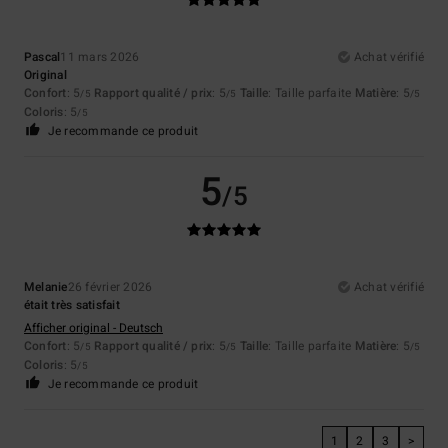
Pascal
11 mars 2026
Achat vérifié
Original
Confort
: 5
Rapport qualité / prix
: 5
Taille
: Taille parfaite
Matière
: 5
/5
/5
/5
Coloris
: 5
/5
Je recommande ce produit
5
/5
Melanie
26 février 2026
Achat vérifié
était très satisfait
Afficher original - Deutsch
Confort
: 5
Rapport qualité / prix
: 5
Taille
: Taille parfaite
Matière
: 5
/5
/5
/5
Coloris
: 5
/5
Je recommande ce produit
1
2
3
>