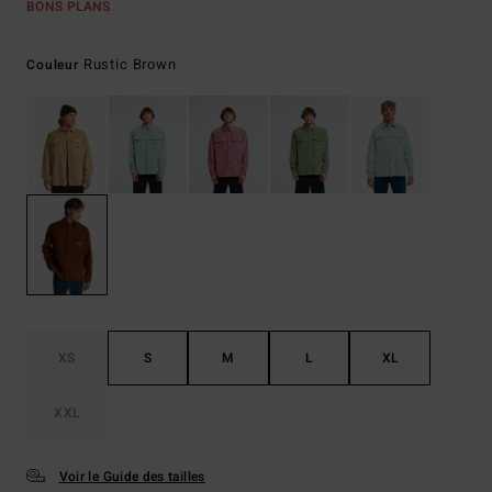
BONS PLANS
Rustic Brown
Couleur
XS
S
M
L
XL
XXL
Voir le Guide des tailles