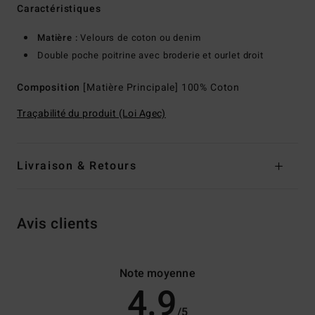
Caractéristiques
Matière :
Velours de coton ou denim
Double poche poitrine avec broderie et ourlet droit
Composition
[Matière Principale] 100% Coton
Traçabilité du produit (Loi Agec)
Livraison & Retours
Avis clients
Note moyenne
4.9
/5