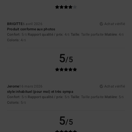
BRIGITTE
6 avril 2026
Achat vérifié
Produit conforme aux photos
Confort
: 5
Rapport qualité / prix
: 4
Taille
: Taille parfaite
Matière
: 4
/5
/5
/5
Coloris
: 4
/5
5
/5
Jerome
16 mars 2026
Achat vérifié
style inhabituel (pour moi) et très sympa
Confort
: 5
Rapport qualité / prix
: 5
Taille
: Taille parfaite
Matière
: 5
/5
/5
/5
Coloris
: 5
/5
5
/5