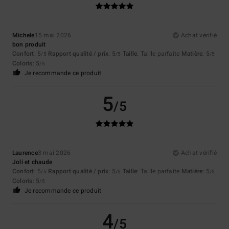
Michele
15 mai 2026
Achat vérifié
bon produit
Confort
: 5
Rapport qualité / prix
: 5
Taille
: Taille parfaite
Matière
: 5
/5
/5
/5
Coloris
: 5
/5
Je recommande ce produit
5
/5
Laurence
3 mai 2026
Achat vérifié
Joli et chaude
Confort
: 5
Rapport qualité / prix
: 5
Taille
: Taille parfaite
Matière
: 5
/5
/5
/5
Coloris
: 5
/5
Je recommande ce produit
4
/5