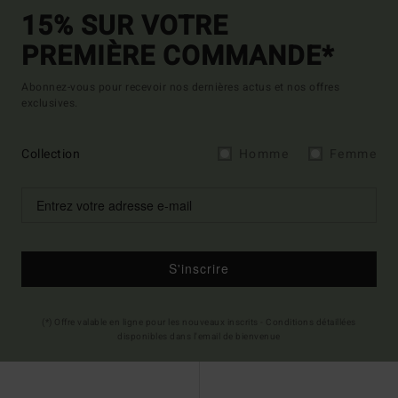
15% SUR VOTRE
PREMIÈRE COMMANDE*
Abonnez-vous pour recevoir nos dernières actus et nos offres
exclusives.
Collection
Homme
Femme
S'inscrire
(*) Offre valable en ligne pour les nouveaux inscrits - Conditions détaillées
disponibles dans l'email de bienvenue