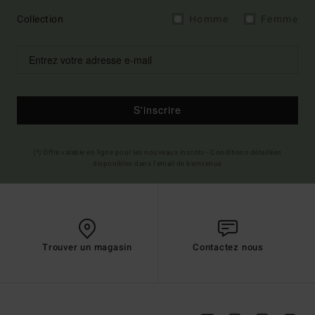
Collection
Homme
Femme
S'inscrire
(*) Offre valable en ligne pour les nouveaux inscrits - Conditions détaillées
disponibles dans l'email de bienvenue
Trouver un magasin
Contactez nous