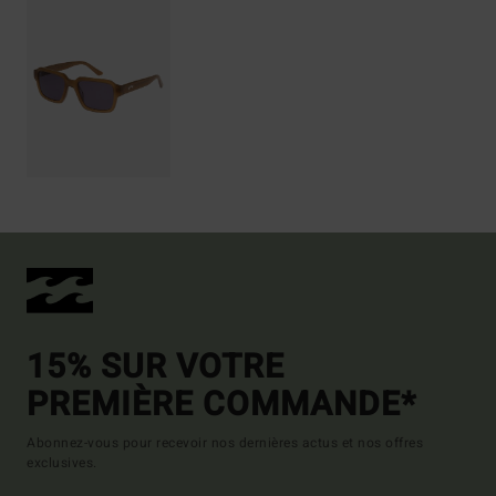
15% SUR VOTRE
PREMIÈRE COMMANDE*
Abonnez-vous pour recevoir nos dernières actus et nos offres
exclusives.