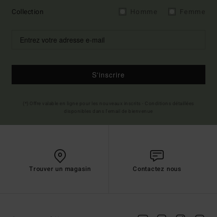
Collection
Homme
Femme
S'inscrire
(*) Offre valable en ligne pour les nouveaux inscrits - Conditions détaillées
disponibles dans l'email de bienvenue
Trouver un magasin
Contactez nous