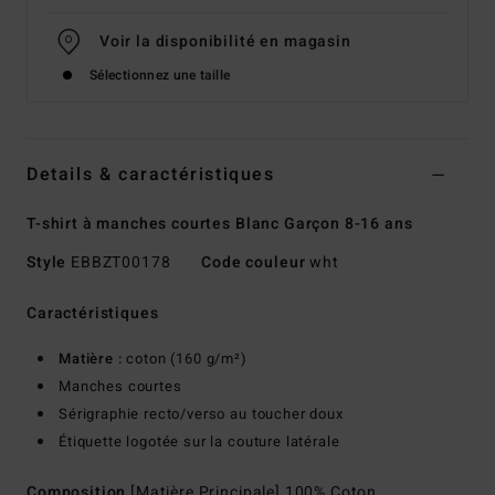
Voir la disponibilité en magasin
Sélectionnez une taille
Details & caractéristiques
T-shirt à manches courtes Blanc Garçon 8-16 ans
Style
EBBZT00178
Code couleur
wht
Caractéristiques
Matière :
coton (160 g/m²)
Manches courtes
Sérigraphie recto/verso au toucher doux
Étiquette logotée sur la couture latérale
Composition
[Matière Principale] 100% Coton