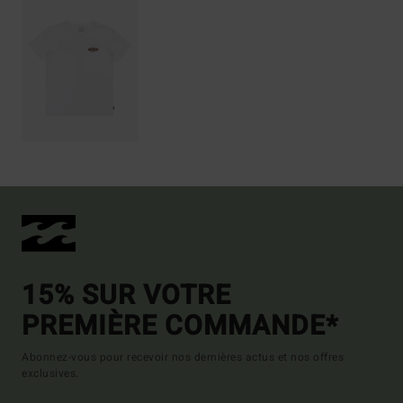
15% SUR VOTRE
PREMIÈRE COMMANDE*
Abonnez-vous pour recevoir nos dernières actus et nos offres
exclusives.