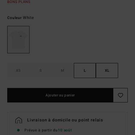
BONS PLANS
White
Couleur
XS
S
M
L
XL
Ajouter au panier
Livraison à domicile ou point relais
Prévue à partir du
10 août