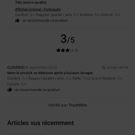
Très bonne qualité
Afficher original - Português
Confort
: 5
Rapport qualité / prix
: 5
Matière
: 5
Coloris
: 5
/5
/5
/5
/5
Je recommande ce produit
3
/5
CLAVERIE
26 septembre 2025
Achat vérifié
Idem le produit se détériore après plusieurs lavages
Confort
: 5
Rapport qualité / prix
: 3
Taille
: Trop grand
Matière
: 3
/5
/5
/5
Coloris
: 5
/5
Je recommande ce produit
Vérifié par
TrustVille
Articles vus récemment