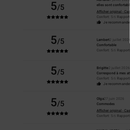
5
/5
elles sont confortab
Afficher original - Ca
Confort
: 5
Rapport 
/5
Je recommande 
5
/5
Lambert
2 juillet 202
Comfortable
Confort
: 5
Rapport 
/5
5
Brigitte
2 juillet 2026
/5
Correspond à mes att
Confort
: 5
Rapport 
/5
Je recommande 
5
Olga
27 juin 2026
/5
Commodes
Afficher original - Ca
Confort
: 5
Rapport 
/5