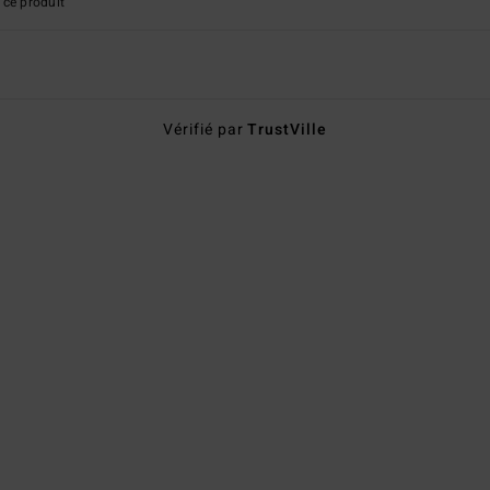
ce produit
Vérifié par
TrustVille