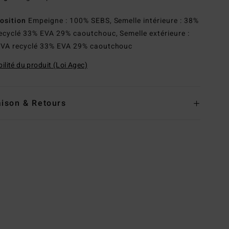
osition
Empeigne : 100% SEBS, Semelle intérieure : 38%
ecyclé 33% EVA 29% caoutchouc, Semelle extérieure :
VA recyclé 33% EVA 29% caoutchouc
ilité du produit (Loi Agec)
aison & Retours