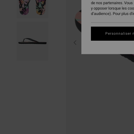
de nos partenaires. Vous
y opposer lorsque les co
d’audience). Pour plus d'
Personnaliser 