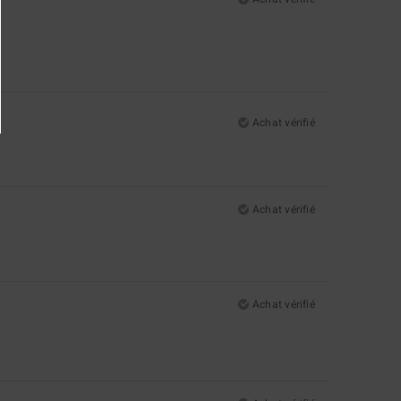
Achat vérifié
Achat vérifié
Achat vérifié