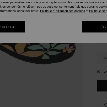
 pouvez paramétrer vos choix pour accepter ou non les cookies soumis à votre 
okies concernés ne relèvent pas de votre consentement (tels que certains cook
informations, consultez notre :
Politique d'utilisation des cookies
et
Politique de c
mes choix
Tou
36
Vo