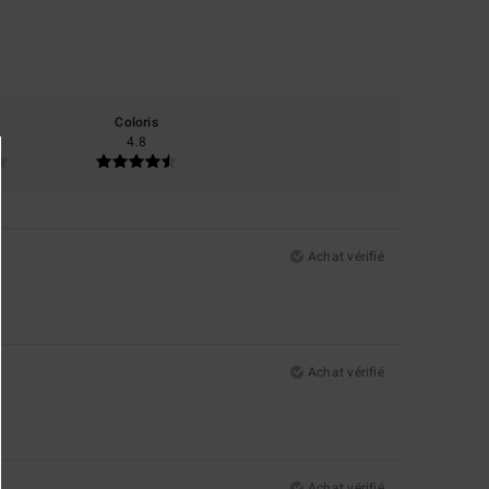
Coloris
4.8
Achat vérifié
Achat vérifié
Achat vérifié