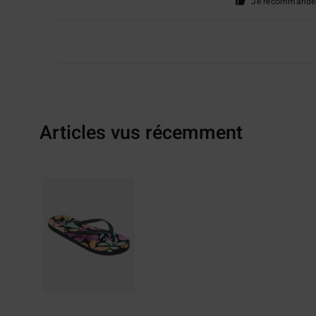
Je recommande 
Articles vus récemment