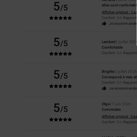
5
/5
elles sont confortab
Afficher original - Ca
Confort
: 5
Rapport 
/5
Je recommande 
5
/5
Lambert
2 juillet 202
Comfortable
Confort
: 5
Rapport 
/5
5
Brigitte
2 juillet 2026
/5
Correspond à mes att
Confort
: 5
Rapport 
/5
Je recommande 
5
Olga
27 juin 2026
/5
Commodes
Afficher original - Ca
Confort
: 5
Rapport 
/5