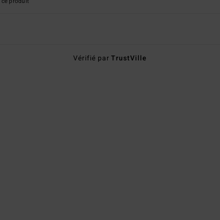
ce produit
Vérifié par
TrustVille