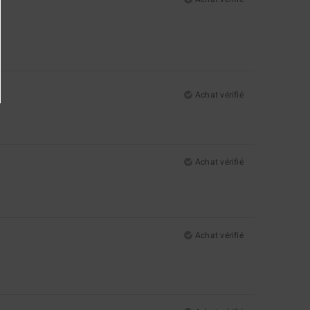
Achat vérifié
Achat vérifié
Achat vérifié