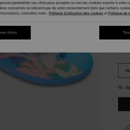
 pouvez paramétrer vos choix pour accepter ou non les cookies soumis à votre 
okies concernés ne relèvent pas de votre consentement (tels que certains cook
informations, consultez notre :
Politique d'utilisation des cookies
et
Politique de c
mes choix
Tou
36
Vo