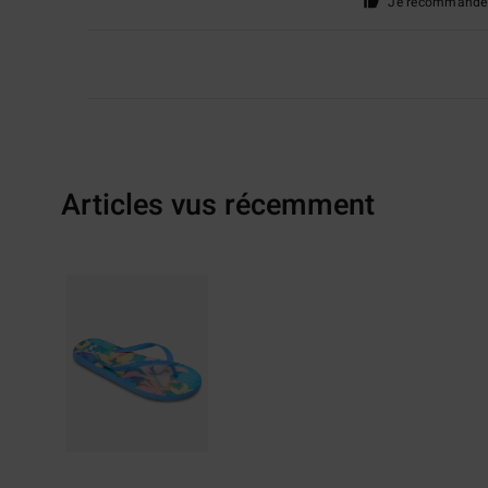
Je recommande 
Articles vus récemment