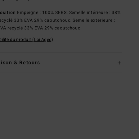
osition
Empeigne : 100% SEBS, Semelle intérieure : 38%
ecyclé 33% EVA 29% caoutchouc, Semelle extérieure :
VA recyclé 33% EVA 29% caoutchouc
ilité du produit (Loi Agec)
aison & Retours