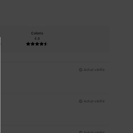
Coloris
4.8
Achat vérifié
Achat vérifié
Achat vérifié