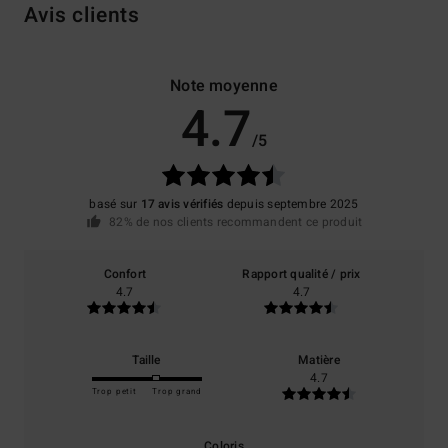
Avis clients
Note moyenne
4.7
/5
basé sur
17 avis vérifiés
depuis septembre 2025
82% de nos clients recommandent ce produit
Confort
Rapport qualité / prix
4.7
4.7
Taille
Matière
4.7
Trop petit
Trop grand
Coloris