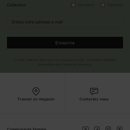
Collection
Homme
Femme
S'inscrire
(*) Offre valable en ligne pour les nouveaux inscrits - Conditions détaillées
disponibles dans l'email de bienvenue
Trouver un magasin
Contactez nous
Communauté Femme