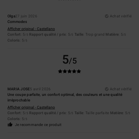
Olga
27 juin 2026
Achat vérifié
Commodes
Afficher original - Castellano
Confort
: 5
Rapport qualité / prix
: 5
Taille
: Trop grand
Matière
: 5
/5
/5
/5
Coloris
: 5
/5
5
/5
MARIA JOSE
5 avril 2026
Achat vérifié
Une coupe parfaite, un confort optimal, des couleurs et une qualité
irréprochable
Afficher original - Castellano
Confort
: 5
Rapport qualité / prix
: 5
Taille
: Taille parfaite
Matière
: 5
/5
/5
/5
Coloris
: 5
/5
Je recommande ce produit