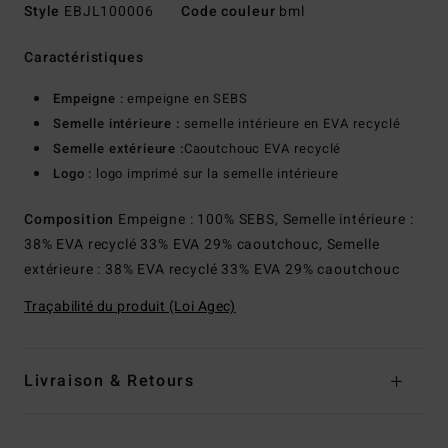
Style
EBJL100006
Code couleur
bml
Caractéristiques
Empeigne :
empeigne en SEBS
Semelle intérieure :
semelle intérieure en EVA recyclé
Semelle extérieure :
Caoutchouc EVA recyclé
Logo :
logo imprimé sur la semelle intérieure
Composition
Empeigne : 100% SEBS, Semelle intérieure :
38% EVA recyclé 33% EVA 29% caoutchouc, Semelle
extérieure : 38% EVA recyclé 33% EVA 29% caoutchouc
Traçabilité du produit (Loi Agec)
Livraison & Retours