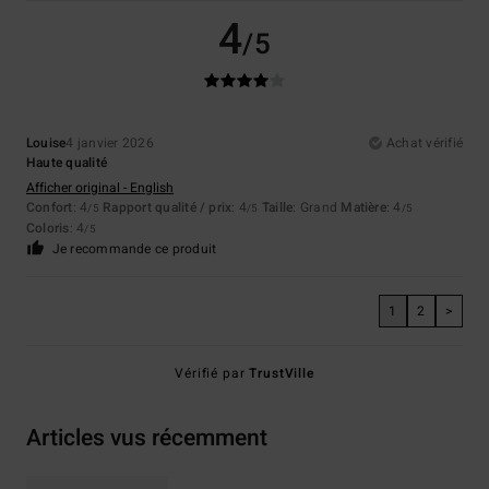
4
/5
Louise
4 janvier 2026
Achat vérifié
Haute qualité
Afficher original - English
Confort
: 4
Rapport qualité / prix
: 4
Taille
: Grand
Matière
: 4
/5
/5
/5
Coloris
: 4
/5
Je recommande ce produit
1
2
>
Vérifié par
TrustVille
Articles vus récemment