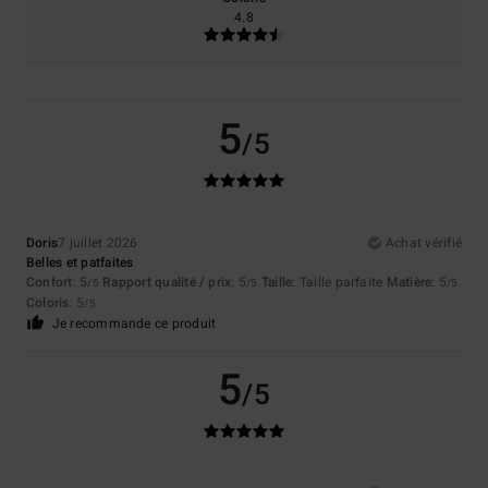
4.8
5
/5
Doris
7 juillet 2026
Achat vérifié
Belles et patfaites
Confort
: 5
Rapport qualité / prix
: 5
Taille
: Taille parfaite
Matière
: 5
/5
/5
/5
Coloris
: 5
/5
Je recommande ce produit
5
/5