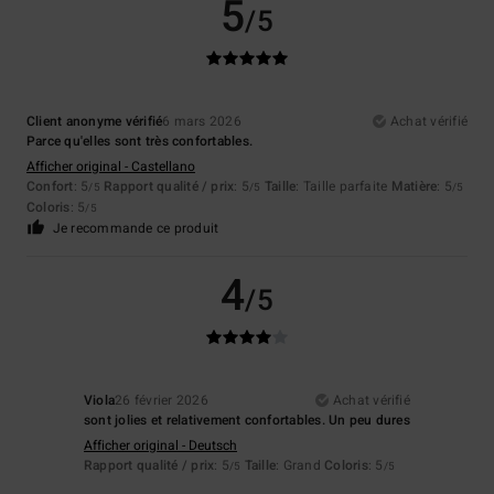
5
/5
Client anonyme vérifié
6 mars 2026
Achat vérifié
Parce qu'elles sont très confortables.
Afficher original - Castellano
Confort
: 5
Rapport qualité / prix
: 5
Taille
: Taille parfaite
Matière
: 5
/5
/5
/5
Coloris
: 5
/5
Je recommande ce produit
4
/5
Viola
26 février 2026
Achat vérifié
sont jolies et relativement confortables. Un peu dures
Afficher original - Deutsch
Rapport qualité / prix
: 5
Taille
: Grand
Coloris
: 5
/5
/5