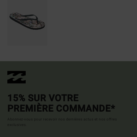
15% SUR VOTRE
PREMIÈRE COMMANDE*
Abonnez-vous pour recevoir nos dernières actus et nos offres
exclusives.