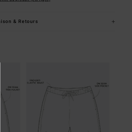
aison & Retours