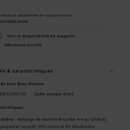
roduit est actuellement en rupture de stock.
ver d'autres options
Voir la disponibilité en magasin
Sélectionnez une taille
ils & caractéristiques
 de bain Bleu Homme
EBYJV00145
Code couleur
bhb0
téristiques
atière :
Mélange de matière Recycler 4-way stretch,
polyester recyclé, 20% coton et 8% élasthanne