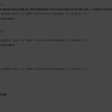
26
 même être porté en ville tellement il est bien taillé et ne fait pas « maillot de bai
qualité / prix
: 4
Taille
: Taille parfaite
Matière
: 5
Coloris
: 5
/5
/5
/5
ce produit
026
qualité / prix
: 5
Taille
: Taille parfaite
Matière
: 5
Coloris
: 5
/5
/5
/5
ce produit
qualité / prix
: 5
Taille
: Taille parfaite
Matière
: 5
Coloris
: 5
/5
/5
/5
ançais