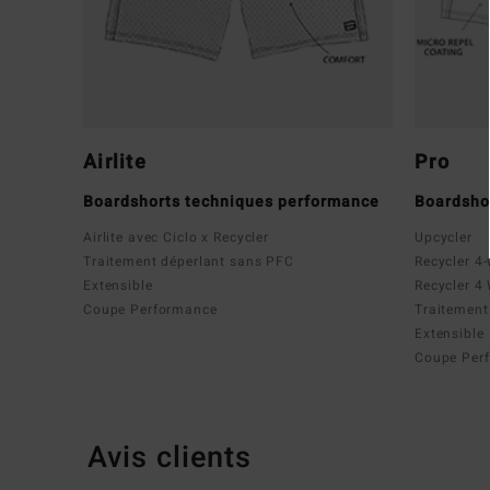
Airlite
Pro
Boardshorts techniques performance
Boardsho
Airlite avec Ciclo x Recycler
Upcycler
Traitement déperlant sans PFC
Recycler 4-
Extensible
Recycler 4
Coupe Performance
Traitement
Extensible
Coupe Per
Avis clients