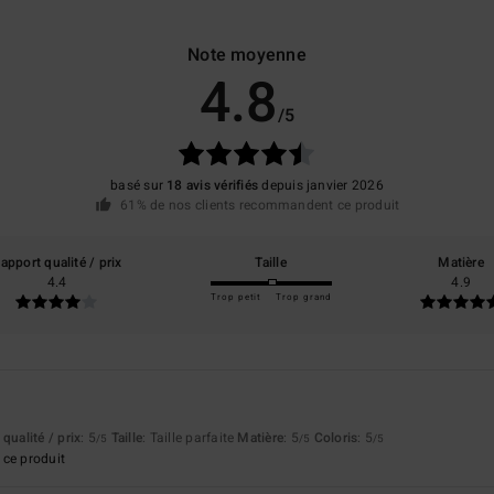
Note moyenne
4.8
/5
basé sur
18 avis vérifiés
depuis janvier 2026
61% de nos clients recommandent ce produit
apport qualité / prix
Taille
Matière
4.4
4.9
Trop petit
Trop grand
qualité / prix
: 5
Taille
: Taille parfaite
Matière
: 5
Coloris
: 5
/5
/5
/5
ce produit