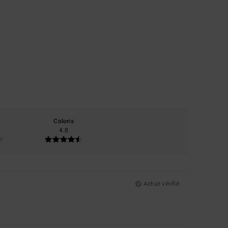
Coloris
4.8
Achat vérifié