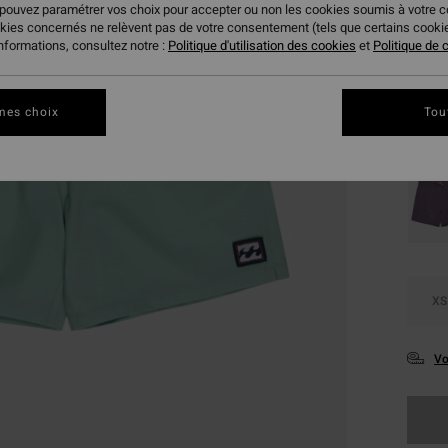
 pouvez paramétrer vos choix pour accepter ou non les cookies soumis à votre 
okies concernés ne relèvent pas de votre consentement (tels que certains cook
informations, consultez notre :
Politique d'utilisation des cookies
et
Politique de c
Coule
mes choix
Tou
XS
Vo