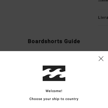
Livr
Boardshorts Guide
Welcome!
Choose your ship-to country