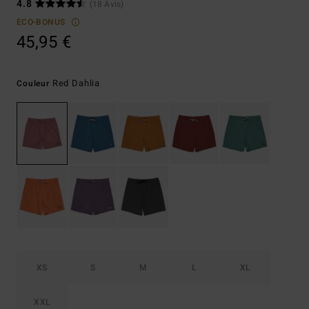
4.8
(18 Avis)
ECO-BONUS
45,95 €
Red Dahlia
Couleur
XS
S
M
L
XL
XXL