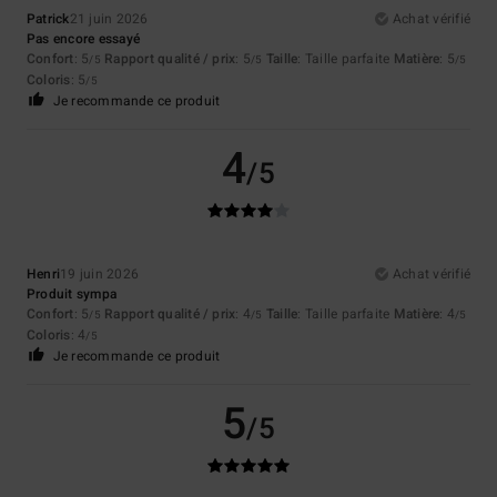
Patrick
21 juin 2026
Achat vérifié
Pas encore essayé
Confort
: 5
Rapport qualité / prix
: 5
Taille
: Taille parfaite
Matière
: 5
/5
/5
/5
Coloris
: 5
/5
Je recommande ce produit
4
/5
Henri
19 juin 2026
Achat vérifié
Produit sympa
Confort
: 5
Rapport qualité / prix
: 4
Taille
: Taille parfaite
Matière
: 4
/5
/5
/5
Coloris
: 4
/5
Je recommande ce produit
5
/5