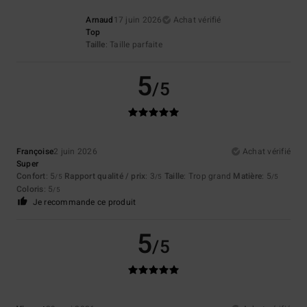
Arnaud
17 juin 2026
Achat vérifié
Top
Taille
: Taille parfaite
5
/5
Françoise
2 juin 2026
Achat vérifié
Super
Confort
: 5
Rapport qualité / prix
: 3
Taille
: Trop grand
Matière
: 5
/5
/5
/5
Coloris
: 5
/5
Je recommande ce produit
5
/5