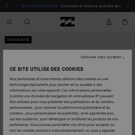
Passer
rons 🏄
Participer
BILLABONG CREW
Livraison et retours gratuits pour les
à
l'information
sur
le
produit
NOUVEAUTÉ
Continuer sans accepter
CE SITE UTILISE DES COOKIES
Nos partenaires et nous-mêmes utilisons des cookies ou une
technologie équivalente pour stocker et/ou accéder à des
informations sur votre appareil. Ces informations personnelles
(comme vos données de navigation et votre adresse IP) peuvent
être utilisées pour vous présenter des publications et du contenu
personnalisés ; pour mesurer la performance publicitaire et du
contenu ; pour personnaliser les publicités ; et en apprendre plus
sur leur audience ; pour développer et améliorer les produits de nos
partenaires. Vous pouvez paramétrer vos choix pour accepter ou
non les cookies soumis à votre consentement, ou vous y opposer