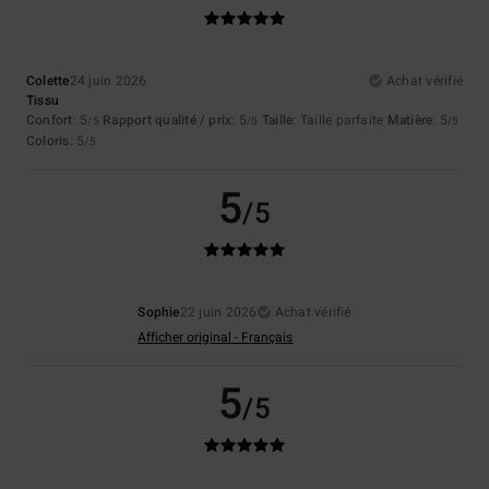
Colette
24 juin 2026
Achat vérifié
Tissu
Confort
: 5
Rapport qualité / prix
: 5
Taille
: Taille parfaite
Matière
: 5
/5
/5
/5
Coloris
: 5
/5
5
/5
Sophie
22 juin 2026
Achat vérifié
Afficher original - Français
5
/5