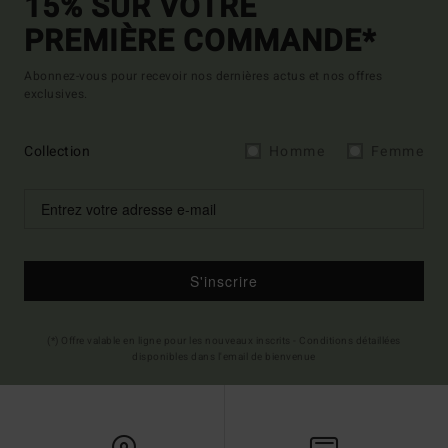
15% SUR VOTRE
PREMIÈRE COMMANDE*
Abonnez-vous pour recevoir nos dernières actus et nos offres
exclusives.
Collection
Homme
Femme
S'inscrire
(*) Offre valable en ligne pour les nouveaux inscrits - Conditions détaillées
disponibles dans l'email de bienvenue