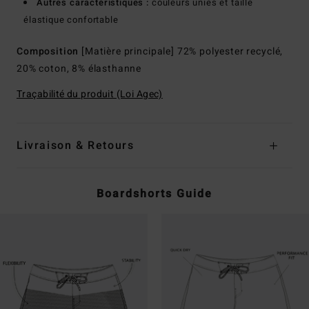
Autres caractéristiques :
couleurs unies et taille
élastique confortable
Composition
[Matière principale] 72% polyester recyclé,
20% coton, 8% élasthanne
Traçabilité du produit (Loi Agec)
Livraison & Retours
Boardshorts Guide