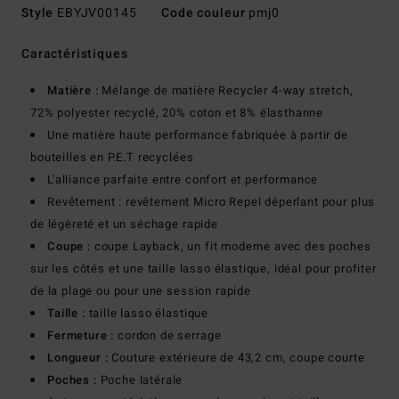
Style
EBYJV00145
Code couleur
pmj0
Caractéristiques
Matière :
Mélange de matière Recycler 4-way stretch,
72% polyester recyclé, 20% coton et 8% élasthanne
Une matière haute performance fabriquée à partir de
bouteilles en P.E.T recyclées
L'alliance parfaite entre confort et performance
Revêtement : revêtement Micro Repel déperlant pour plus
de légèreté et un séchage rapide
Coupe :
coupe Layback, un fit moderne avec des poches
sur les côtés et une taille lasso élastique, idéal pour profiter
de la plage ou pour une session rapide
Taille :
taille lasso élastique
Fermeture :
cordon de serrage
Longueur :
Couture extérieure de 43,2 cm, coupe courte
Poches :
Poche latérale