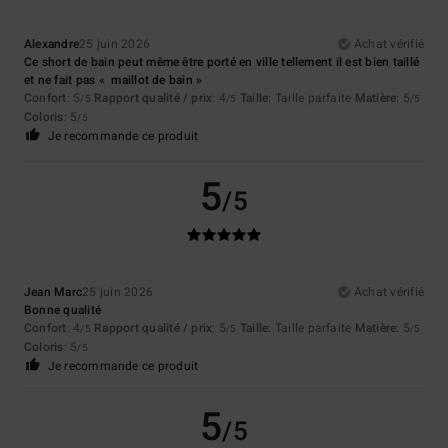
Alexandre
25 juin 2026
Achat vérifié
Ce short de bain peut même être porté en ville tellement il est bien taillé
et ne fait pas « maillot de bain »
Confort
: 5
Rapport qualité / prix
: 4
Taille
: Taille parfaite
Matière
: 5
/5
/5
/5
Coloris
: 5
/5
Je recommande ce produit
5
/5
Jean Marc
25 juin 2026
Achat vérifié
Bonne qualité
Confort
: 4
Rapport qualité / prix
: 5
Taille
: Taille parfaite
Matière
: 5
/5
/5
/5
Coloris
: 5
/5
Je recommande ce produit
5
/5