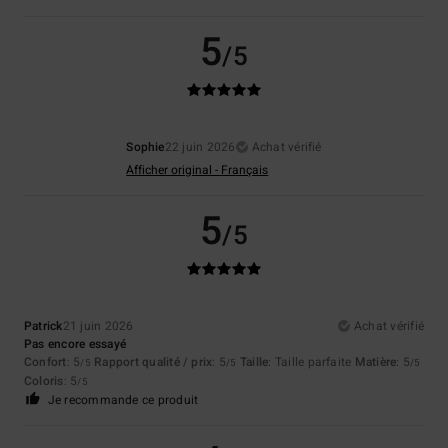
5
/5
Sophie
22 juin 2026
Achat vérifié
Afficher original - Français
5
/5
Patrick
21 juin 2026
Achat vérifié
Pas encore essayé
Confort
: 5
Rapport qualité / prix
: 5
Taille
: Taille parfaite
Matière
: 5
/5
/5
/5
Coloris
: 5
/5
Je recommande ce produit