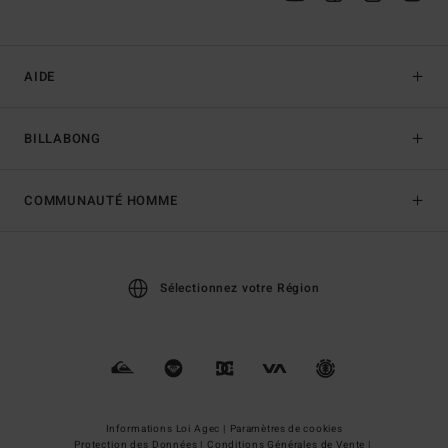
AIDE
BILLABONG
COMMUNAUTÉ HOMME
Sélectionnez votre Région
Informations Loi Agec |
Paramètres de cookies
Protection des Données |
Conditions Générales de Vente |