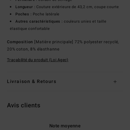
Longueur :
Couture extérieure de 43,2 cm, coupe courte
Poches :
Poche latérale
Autres caractéristiques :
couleurs unies et taille
élastique confortable
Composition
[Matière principale] 72% polyester recyclé,
20% coton, 8% élasthanne
Traçabilité du produit (Loi Agec)
Livraison & Retours
Avis clients
Note moyenne