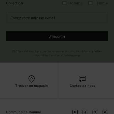
Collection
Homme
Femme
S'inscrire
(*) Offre valable en ligne pour les nouveaux inscrits - Conditions détaillées
disponibles dans l'email de bienvenue
Trouver un magasin
Contactez nous
Communauté Homme