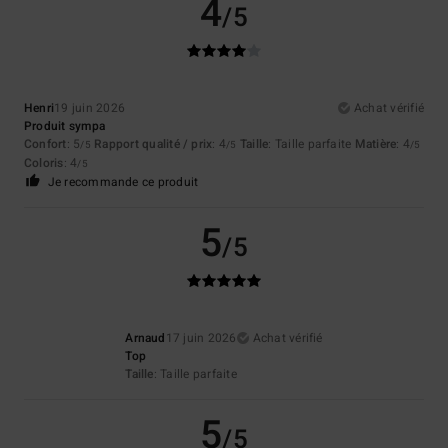
4
/5
Henri
19 juin 2026
Achat vérifié
Produit sympa
Confort
: 5
Rapport qualité / prix
: 4
Taille
: Taille parfaite
Matière
: 4
/5
/5
/5
Coloris
: 4
/5
Je recommande ce produit
5
/5
Arnaud
17 juin 2026
Achat vérifié
Top
Taille
: Taille parfaite
5
/5