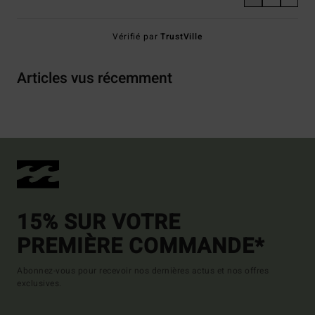
Vérifié par
TrustVille
Articles vus récemment
15% SUR VOTRE
PREMIÈRE COMMANDE*
Abonnez-vous pour recevoir nos dernières actus et nos offres
exclusives.