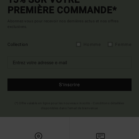
PREMIÈRE COMMANDE*
Abonnez-vous pour recevoir nos dernières actus et nos offres
exclusives.
Collection
Homme
Femme
S'inscrire
(*) Offre valable en ligne pour les nouveaux inscrits - Conditions détaillées
disponibles dans l'email de bienvenue