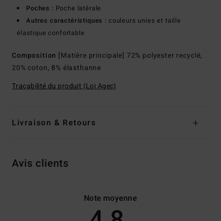
Poches :
Poche latérale
Autres caractéristiques :
couleurs unies et taille
élastique confortable
Composition
[Matière principale] 72% polyester recyclé,
20% coton, 8% élasthanne
Traçabilité du produit (Loi Agec)
Livraison & Retours
Avis clients
Note moyenne
4.8