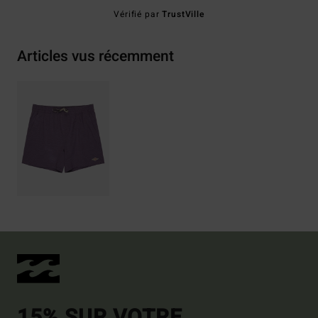
Vérifié par
TrustVille
Articles vus récemment
15% SUR VOTRE