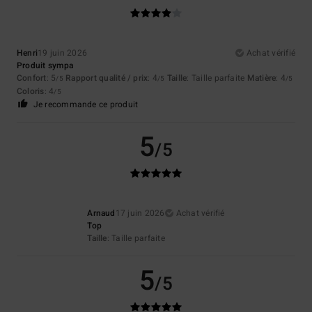
Henri
19 juin 2026
Achat vérifié
Produit sympa
Confort
: 5
Rapport qualité / prix
: 4
Taille
: Taille parfaite
Matière
: 4
/5
/5
/5
Coloris
: 4
/5
Je recommande ce produit
5
/5
Arnaud
17 juin 2026
Achat vérifié
Top
Taille
: Taille parfaite
5
/5