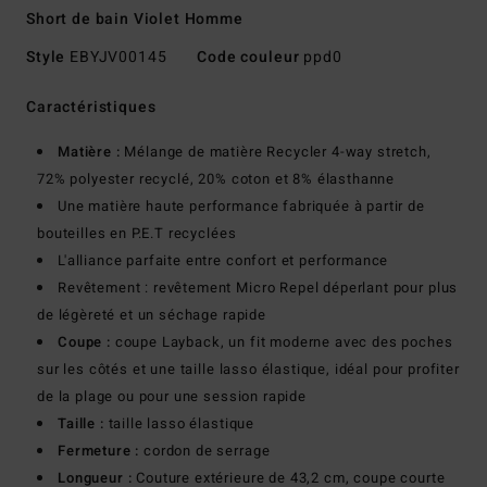
Short de bain Violet Homme
Style
EBYJV00145
Code couleur
ppd0
Caractéristiques
Matière :
Mélange de matière Recycler 4-way stretch,
72% polyester recyclé, 20% coton et 8% élasthanne
Une matière haute performance fabriquée à partir de
bouteilles en P.E.T recyclées
L'alliance parfaite entre confort et performance
Revêtement : revêtement Micro Repel déperlant pour plus
de légèreté et un séchage rapide
Coupe :
coupe Layback, un fit moderne avec des poches
sur les côtés et une taille lasso élastique, idéal pour profiter
de la plage ou pour une session rapide
Taille :
taille lasso élastique
Fermeture :
cordon de serrage
Longueur :
Couture extérieure de 43,2 cm, coupe courte