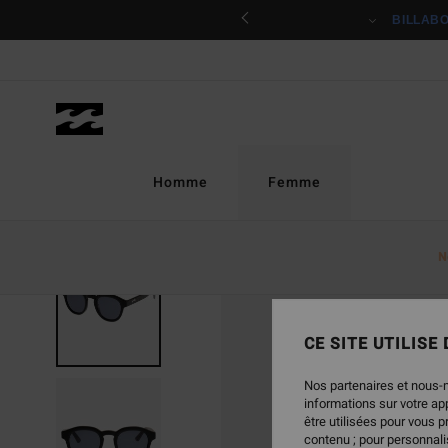
Passer
ciper
BILLAB
à
l'information
sur
le
produit
Homme
Femme
N
CE SITE UTILISE
Nos partenaires et nous-
informations sur votre a
être utilisées pour vous 
contenu ; pour personnalis