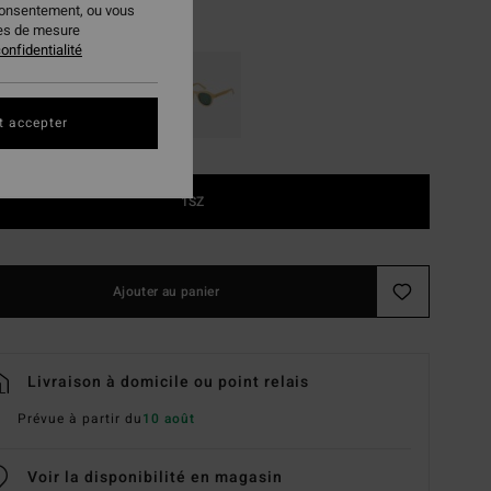
consentement, ou vous
Shiny Black/grey
ur
ies de mesure
onfidentialité
t accepter
1SZ
Ajouter au panier
Livraison à domicile ou point relais
Prévue à partir du
10 août
Voir la disponibilité en magasin