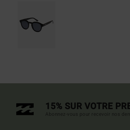
15% SUR VOTRE P
Abonnez-vous pour recevoir nos dern