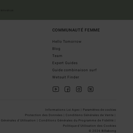
 bienvenue
COMMUNAUTÉ FEMME
Hello Tomorrow
Blog
Team
Expert Guides
Guide combinaison surf
Wetsuit Finder
Informations Loi Agec |
Paramètres de cookies
Protection des Données |
Conditions Générales de Vente |
Générales d'Utilisation |
Conditions Générales du Programme de Fidélité |
Politique d'Utilisation des Cookies
© 2026 Billabong