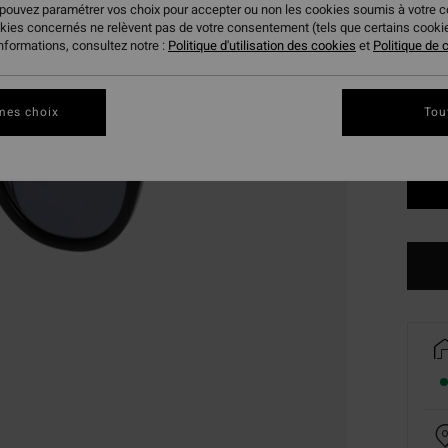
 pouvez paramétrer vos choix pour accepter ou non les cookies soumis à votre 
Coule
okies concernés ne relèvent pas de votre consentement (tels que certains cook
informations, consultez notre :
Politique d'utilisation des cookies
et
Politique de c
mes choix
Tou