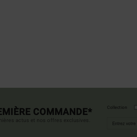
Collection
REMIÈRE COMMANDE*
ières actus et nos offres exclusives.