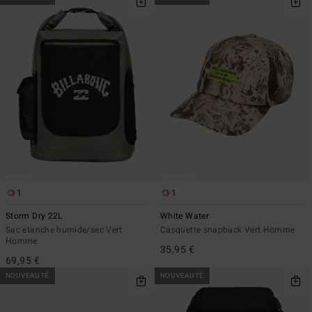
1
1
Storm Dry 22L
White Water
Sac étanche humide/sec Vert
Casquette snapback Vert Homme
Homme
35,95 €
69,95 €
NOUVEAUTÉ
NOUVEAUTÉ