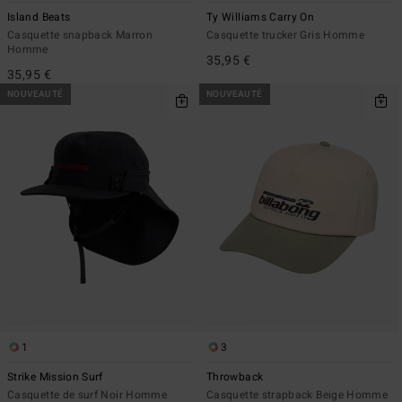
Island Beats
Ty Williams Carry On
Casquette snapback Marron
Casquette trucker Gris Homme
Homme
35,95 €
35,95 €
NOUVEAUTÉ
NOUVEAUTÉ
1
3
Strike Mission Surf
Throwback
Casquette de surf Noir Homme
Casquette strapback Beige Homme