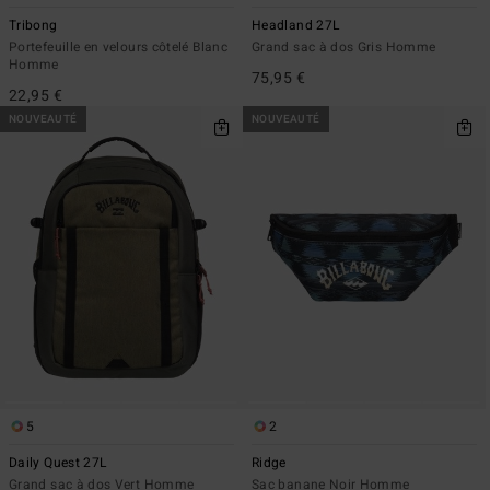
Tribong
Headland 27L
Portefeuille en velours côtelé Blanc
Grand sac à dos Gris Homme
Homme
75,95 €
22,95 €
NOUVEAUTÉ
NOUVEAUTÉ
5
2
Daily Quest 27L
Ridge
Grand sac à dos Vert Homme
Sac banane Noir Homme