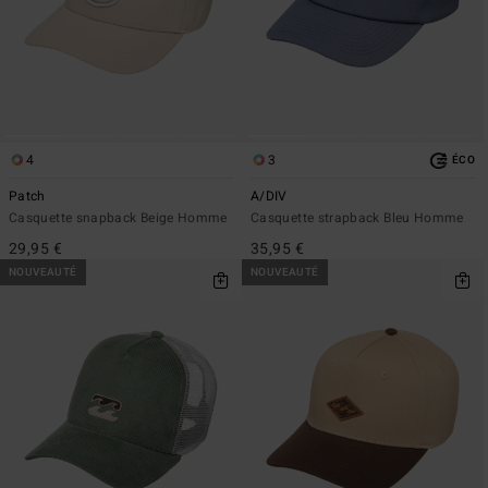
4
3
ÉCO
Patch
A/DIV
Casquette snapback Beige Homme
Casquette strapback Bleu Homme
29,95 €
35,95 €
NOUVEAUTÉ
NOUVEAUTÉ