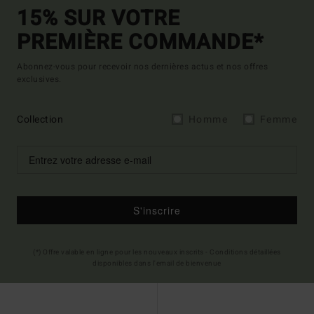
15% SUR VOTRE
PREMIÈRE COMMANDE*
Abonnez-vous pour recevoir nos dernières actus et nos offres
exclusives.
Collection
Homme
Femme
S'inscrire
(*) Offre valable en ligne pour les nouveaux inscrits - Conditions détaillées
disponibles dans l'email de bienvenue