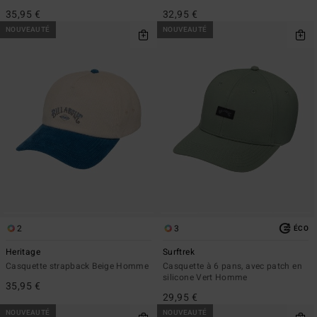
35,95 €
32,95 €
NOUVEAUTÉ
NOUVEAUTÉ
2
3
ÉCO
Heritage
Surftrek
Casquette strapback Beige Homme
Casquette à 6 pans, avec patch en
silicone Vert Homme
35,95 €
29,95 €
NOUVEAUTÉ
NOUVEAUTÉ