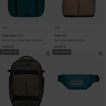
5
2
Daily Quest 27L
Cove 26L
Grand sac à dos Bleu Homme
Sac tote Beige Homme
59,95 €
69,95 €
NOUVEAUTÉ
NOUVEAUTÉ