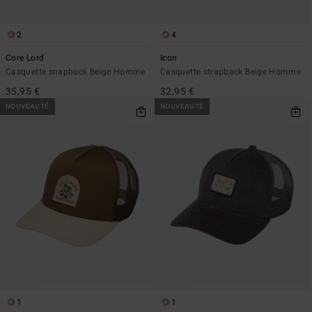
2
4
Core Lord
Icon
Casquette snapback Beige Homme
Casquette strapback Beige Homme
35,95 €
32,95 €
NOUVEAUTÉ
NOUVEAUTÉ
1
1