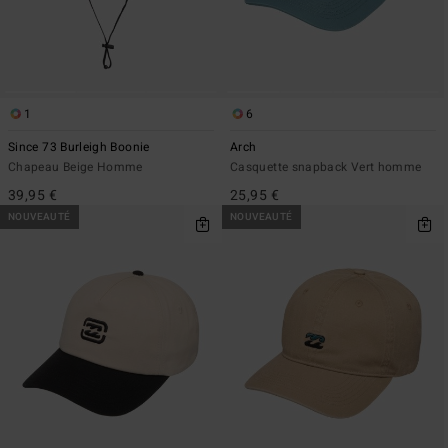
1
6
Since 73 Burleigh Boonie
Arch
Chapeau Beige Homme
Casquette snapback Vert homme
39,95 €
25,95 €
NOUVEAUTÉ
NOUVEAUTÉ