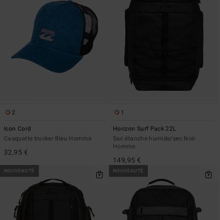
2
1
Icon Cord
Horizon Surf Pack 22L
Casquette trucker Bleu Homme
Sac étanche humide/sec Noir
Homme
32,95 €
149,95 €
NOUVEAUTÉ
NOUVEAUTÉ