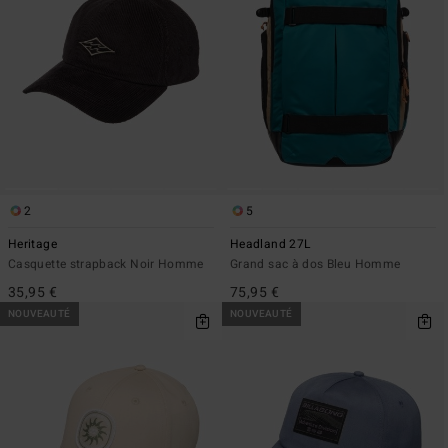
2
5
Heritage
Headland 27L
Casquette strapback Noir Homme
Grand sac à dos Bleu Homme
35,95 €
75,95 €
NOUVEAUTÉ
NOUVEAUTÉ