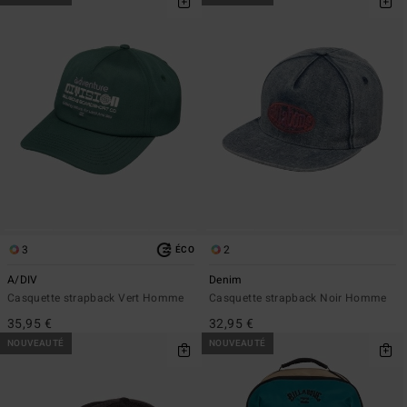
3
2
ÉCO
A/DIV
Denim
Casquette strapback Vert Homme
Casquette strapback Noir Homme
35,95 €
32,95 €
NOUVEAUTÉ
NOUVEAUTÉ