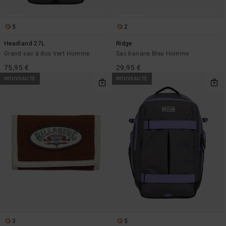
5
2
Headland 27L
Ridge
Grand sac à dos Vert Homme
Sac banane Bleu Homme
75,95 €
29,95 €
NOUVEAUTÉ
NOUVEAUTÉ
3
5