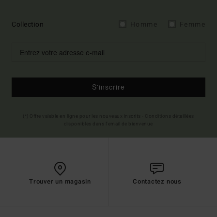
Collection
Homme
Femme
S'inscrire
(*) Offre valable en ligne pour les nouveaux inscrits - Conditions détaillées
disponibles dans l'email de bienvenue
Trouver un magasin
Contactez nous