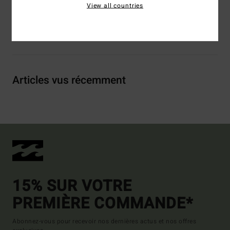
View all countries
Livraison & Retours
Articles vus récemment
15% SUR VOTRE
PREMIÈRE COMMANDE*
Abonnez-vous pour recevoir nos dernières actus et nos offres