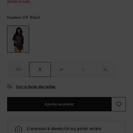
BONS PLANS
Off Black
Couleur
XS
S
M
L
XL
Voir le Guide des tailles
Ajouter au panier
Livraison à domicile ou point relais