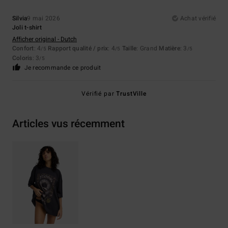
Silvia
9 mai 2026
Achat vérifié
Joli t-shirt
Afficher original - Dutch
Confort
: 4
Rapport qualité / prix
: 4
Taille
: Grand
Matière
: 3
/5
/5
/5
Coloris
: 3
/5
Je recommande ce produit
Vérifié par
TrustVille
Articles vus récemment