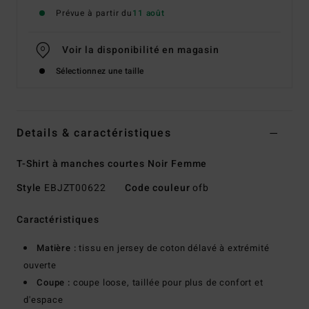
Prévue à partir du
11 août
Voir la disponibilité en magasin
Sélectionnez une taille
Details & caractéristiques
T-Shirt à manches courtes Noir Femme
Style
EBJZT00622
Code couleur
ofb
Caractéristiques
Matière :
tissu en jersey de coton délavé à extrémité
ouverte
Coupe :
coupe loose, taillée pour plus de confort et
d'espace