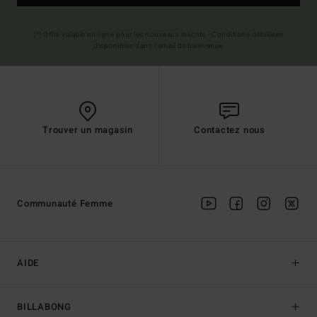
(*) Offre valable en ligne pour les nouveaux inscrits - Conditions détaillées
disponibles dans l'email de bienvenue
Trouver un magasin
Contactez nous
Communauté Femme
AIDE
BILLABONG