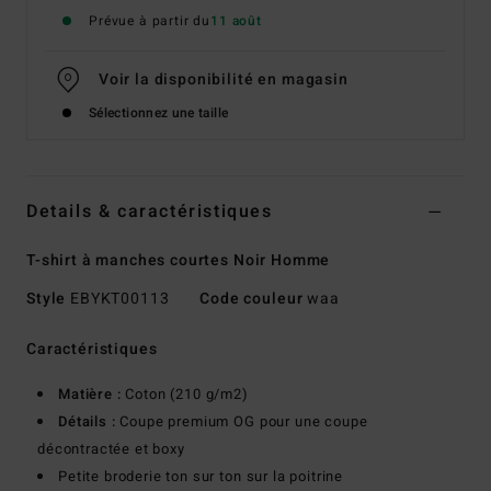
Prévue à partir du
11 août
Voir la disponibilité en magasin
Sélectionnez une taille
Details & caractéristiques
T-shirt à manches courtes Noir Homme
Style
EBYKT00113
Code couleur
waa
Caractéristiques
Matière :
Coton (210 g/m2)
Détails :
Coupe premium OG pour une coupe
décontractée et boxy
Petite broderie ton sur ton sur la poitrine