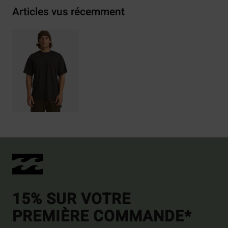
Articles vus récemment
15% SUR VOTRE
PREMIÈRE COMMANDE*