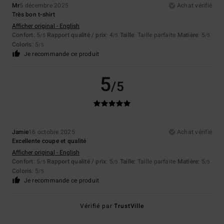
Mr
5 décembre 2025
Achat vérifié
Très bon t-shirt
Afficher original - English
Confort
: 5
Rapport qualité / prix
: 4
Taille
: Taille parfaite
Matière
: 5
/5
/5
/5
Coloris
: 5
/5
Je recommande ce produit
5
/5
Jamie
16 octobre 2025
Achat vérifié
Excellente coupe et qualité
Afficher original - English
Confort
: 5
Rapport qualité / prix
: 5
Taille
: Taille parfaite
Matière
: 5
/5
/5
/5
Coloris
: 5
/5
Je recommande ce produit
Vérifié par
TrustVille