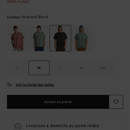
BONS PLANS
Washed Black
Couleur
S
M
L
XL
XXL
Voir le Guide des tailles
Ajouter au panier
Livraison à domicile ou point relais