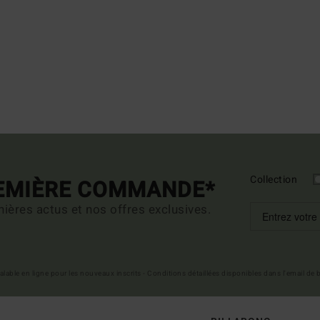
Collection
REMIÈRE COMMANDE*
ières actus et nos offres exclusives.
 valable en ligne pour les nouveaux inscrits - Conditions détaillées disponibles dans l'email de