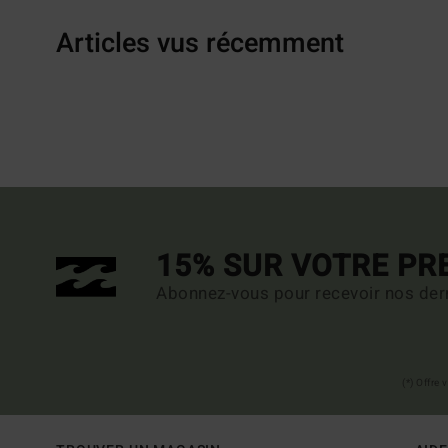
Articles vus récemment
15% SUR VOTRE P
Abonnez-vous pour recevoir nos dern
(*) Offre