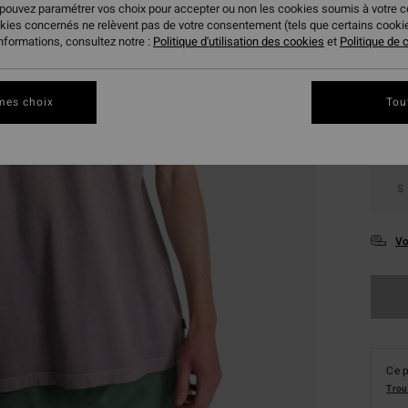
 pouvez paramétrer vos choix pour accepter ou non les cookies soumis à votre 
okies concernés ne relèvent pas de votre consentement (tels que certains cook
Coule
informations, consultez notre :
Politique d'utilisation des cookies
et
Politique de c
mes choix
Tou
S
Vo
Ce p
Trou