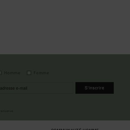
Homme
Femme
S'inscrire
 bienvenue