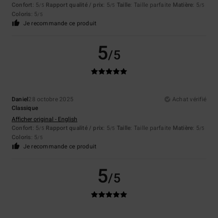
Confort
: 5
Rapport qualité / prix
: 5
Taille
: Taille parfaite
Matière
: 5
/5
/5
/5
Coloris
: 5
/5
Je recommande ce produit
5
/5
Daniel
28 octobre 2025
Achat vérifié
Classique
Afficher original - English
Confort
: 5
Rapport qualité / prix
: 5
Taille
: Taille parfaite
Matière
: 5
/5
/5
/5
Coloris
: 5
/5
Je recommande ce produit
5
/5