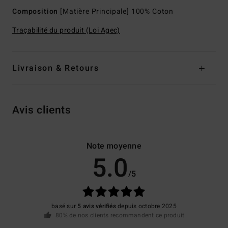
Composition
[Matière Principale] 100% Coton
Traçabilité du produit (Loi Agec)
Livraison & Retours
Avis clients
Note moyenne
5.0
/5
basé sur
5 avis vérifiés
depuis octobre 2025
80% de nos clients recommandent ce produit