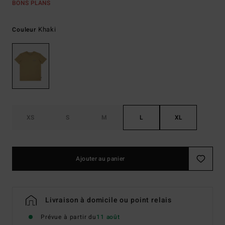
BONS PLANS
Khaki
Couleur
XS
S
M
L
XL
Ajouter au panier
Livraison à domicile ou point relais
Prévue à partir du
11 août