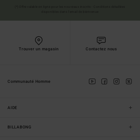
(*) Offre valable en ligne pour les nouveaux inscrits - Conditions détaillées
disponibles dans l'email de bienvenue
Trouver un magasin
Contactez nous
Communauté Homme
AIDE
BILLABONG