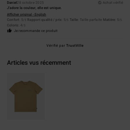
Daniel
28 octobre 2025
Achat vérifié
J'adore la couleur, elle est unique.
Afficher original - English
Confort
: 5
Rapport qualité / prix
: 5
Taille
: Taille parfaite
Matière
: 5
/5
/5
/5
Coloris
: 4
/5
Je recommande ce produit
Vérifié par
TrustVille
Articles vus récemment